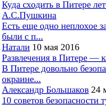
Куда сходить в Питере ле
А.С.Пушкина
Есть еще одно неплохое за
были с п...
Натали
10 мая 2016
Развлечения в Питере — 
В Питере довольно безопа
окраине...
Александр Большаков
24 
10 советов безопасности 