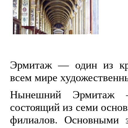
Эрмитаж — один из кр
всем мире художественн
Нынешний Эрмитаж —
состоящий из семи основ
филиалов. Основными з