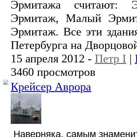
Эрмитажа считают: Э
Эрмитаж, Малый Эрми
Эрмитаж. Все эти здани
Петербурга на Дворцово
15 апреля 2012 -
Петр I
|
3460 просмотров
Крейсер Аврора
Наверняка, самым знаменит