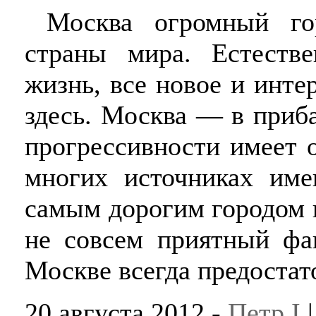
Москва огромный гор
страны мира. Естеств
жизнь, все новое и инт
здесь. Москва — в приб
прогрессивности имеет 
многих источниках име
самым дорогим городом в
не совсем приятный фак
Москве всегда предостат
20 августа 2012 -
Петр I