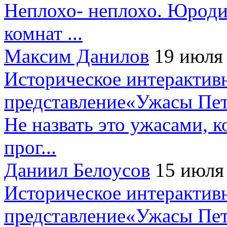
Неплохо- неплохо. Юроди
комнат ...
Максим Данилов
19 июля
Историческое интерактив
представление«Ужасы Пет
Не назвать это ужасами, к
прог...
Даниил Белоусов
15 июля
Историческое интерактив
представление«Ужасы Пет