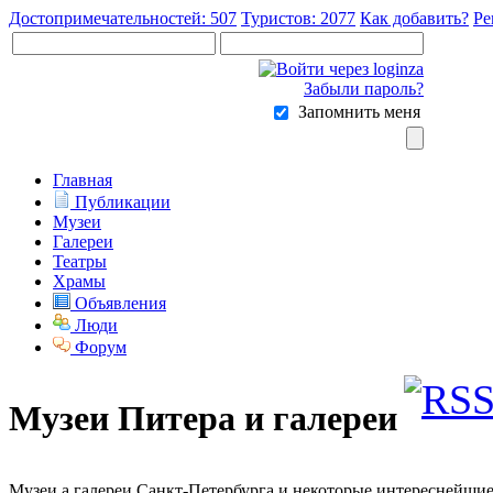
Достопримечательностей: 507
Туристов: 2077
Как добавить?
Ре
Забыли пароль?
Запомнить меня
Главная
Публикации
Музеи
Галереи
Театры
Храмы
Объявления
Люди
Форум
Музеи Питера и галереи
Музеи а галереи Санкт-Петербурга и некоторые интереснейшие