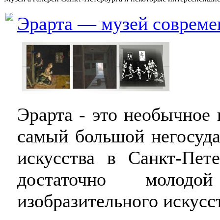
Эрарта — музей совреме
Эрарта - это необычное
самый большой негосуда
искусства в Санкт-Пет
достаточно моло
изобразительного искусс