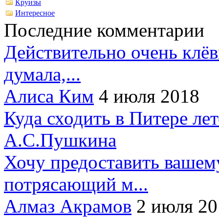
Круизы
Интересное
Последние комментарии
Действительно очень клёв
думала,...
Алиса Ким
4 июля 2018
Куда сходить в Питере ле
А.С.Пушкина
Хочу предоставить вашем
потрясающий м...
Алмаз Акрамов
2 июля 20