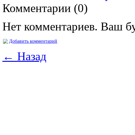
Комментарии (0)
Нет комментариев. Ваш б
Добавить комментарий
← Назад