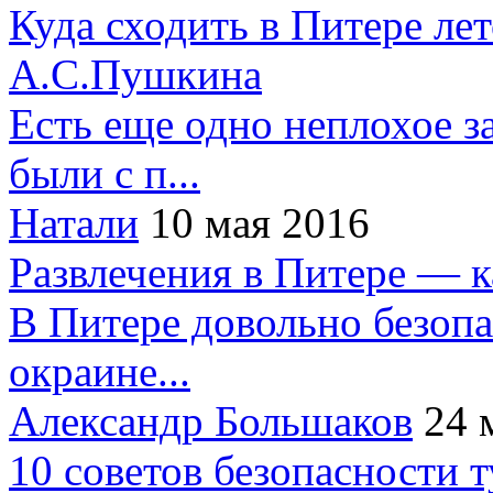
Куда сходить в Питере ле
А.С.Пушкина
Есть еще одно неплохое за
были с п...
Натали
10 мая 2016
Развлечения в Питере — 
В Питере довольно безопа
окраине...
Александр Большаков
24 
10 советов безопасности 