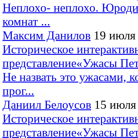
Неплохо- неплохо. Юроди
комнат ...
Максим Данилов
19 июля
Историческое интерактив
представление«Ужасы Пет
Не назвать это ужасами, к
прог...
Даниил Белоусов
15 июля
Историческое интерактив
представление«Ужасы Пет