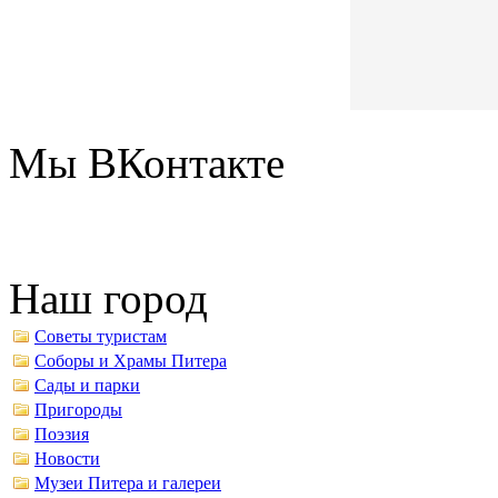
Мы ВКонтакте
Наш город
Советы туристам
Соборы и Храмы Питера
Сады и парки
Пригороды
Поэзия
Новости
Музеи Питера и галереи