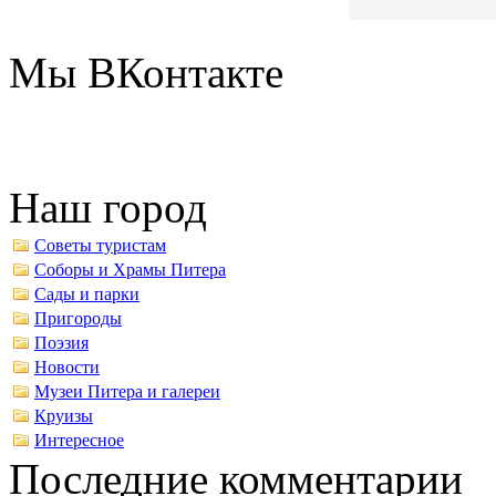
Мы ВКонтакте
Наш город
Советы туристам
Соборы и Храмы Питера
Сады и парки
Пригороды
Поэзия
Новости
Музеи Питера и галереи
Круизы
Интересное
Последние комментарии