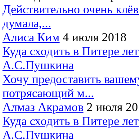
Действительно очень клёв
думала,...
Алиса Ким
4 июля 2018
Куда сходить в Питере ле
А.С.Пушкина
Хочу предоставить вашем
потрясающий м...
Алмаз Акрамов
2 июля 20
Куда сходить в Питере ле
А.С.Пушкина