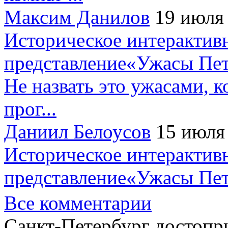
Максим Данилов
19 июля
Историческое интерактив
представление«Ужасы Пет
Не назвать это ужасами, к
прог...
Даниил Белоусов
15 июля
Историческое интерактив
представление«Ужасы Пет
Все комментарии
Санкт-Петербург достопр