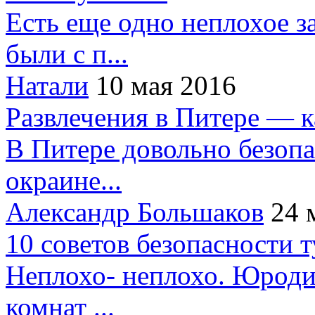
Есть еще одно неплохое за
были с п...
Натали
10 мая 2016
Развлечения в Питере — 
В Питере довольно безопа
окраине...
Александр Большаков
24 
10 советов безопасности 
Неплохо- неплохо. Юроди
комнат ...