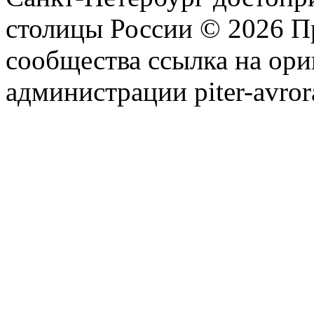
столицы России © 2026 П
сообщества ссылка на ори
администрации piter-avror
сообщества
|
Карта сайта