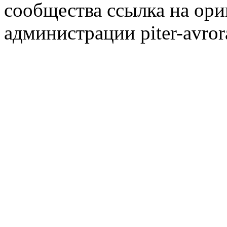
сообщества ссылка на ори
администрации piter-avror
сообщества
|
Карта сайта