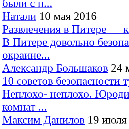
были с п...
Натали
10 мая 2016
Развлечения в Питере — 
В Питере довольно безопа
окраине...
Александр Большаков
24 
10 советов безопасности 
Неплохо- неплохо. Юроди
комнат ...
Максим Данилов
19 июля