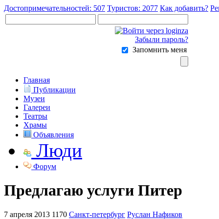
Достопримечательностей: 507
Туристов: 2077
Как добавить?
Ре
Забыли пароль?
Запомнить меня
Главная
Публикации
Музеи
Галереи
Театры
Храмы
Объявления
Люди
Форум
Предлагаю услуги Питер
7 апреля 2013
1170
Санкт-петербург
Руслан Нафиков