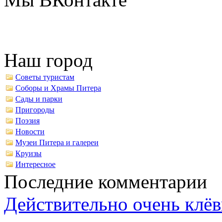
Наш город
Советы туристам
Соборы и Храмы Питера
Сады и парки
Пригороды
Поэзия
Новости
Музеи Питера и галереи
Круизы
Интересное
Последние комментарии
Действительно очень клёв