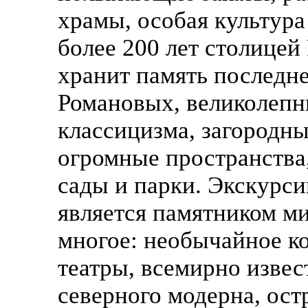
храмы, особая культура
более 200 лет столицей
хранит память последн
Романовых, великолепн
классицизма, загородны
огромные пространства
сады и парки. Экскурси
является памятником м
многое: необычайное к
театры, всемирно извес
северного модерна, ост