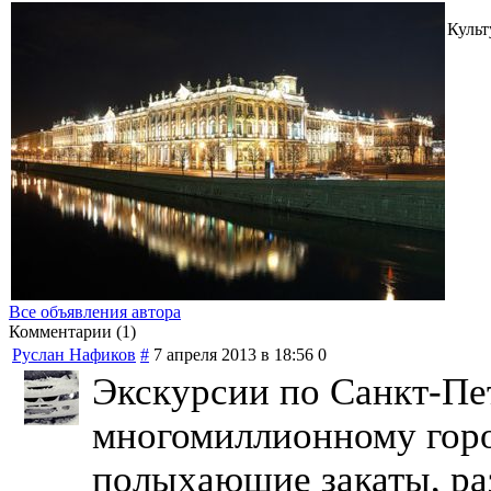
Культ
Все объявления автора
Комментарии (1)
Руслан Нафиков
#
7 апреля 2013 в 18:56
0
Экскурсии по Санкт-Пе
многомиллионному горо
полыхающие закаты, ра