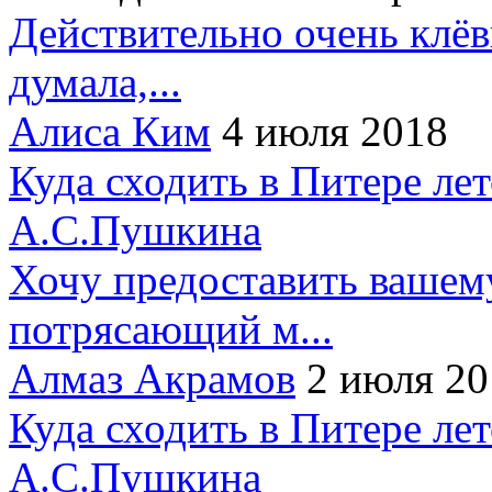
Действительно очень клёв
думала,...
Алиса Ким
4 июля 2018
Куда сходить в Питере ле
А.С.Пушкина
Хочу предоставить вашем
потрясающий м...
Алмаз Акрамов
2 июля 20
Куда сходить в Питере ле
А.С.Пушкина