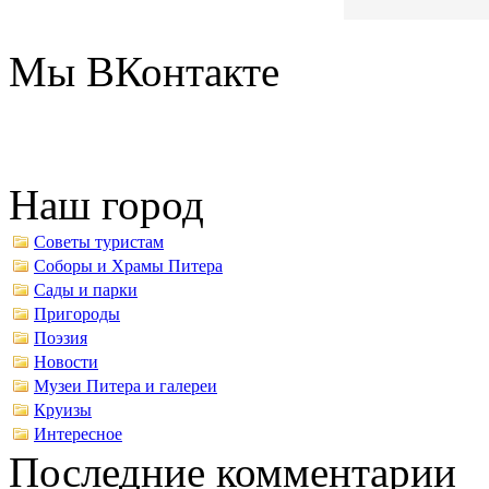
Мы ВКонтакте
Наш город
Советы туристам
Соборы и Храмы Питера
Сады и парки
Пригороды
Поэзия
Новости
Музеи Питера и галереи
Круизы
Интересное
Последние комментарии