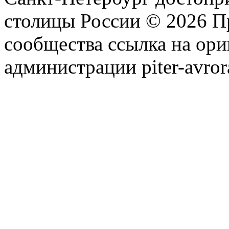
столицы России © 2026 П
сообщества ссылка на ори
администрации piter-avror
сообщества
|
Карта сайта