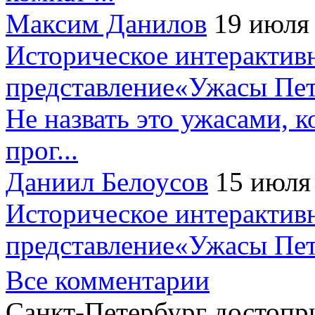
Максим Данилов
19 июля
Историческое интерактив
представление«Ужасы Пет
Не назвать это ужасами, к
прог...
Даниил Белоусов
15 июля
Историческое интерактив
представление«Ужасы Пет
Все комментарии
Санкт-Петербург достопр