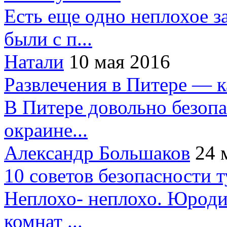
Есть еще одно неплохое за
были с п...
Натали
10 мая 2016
Развлечения в Питере — 
В Питере довольно безопа
окраине...
Александр Большаков
24 
10 советов безопасности 
Неплохо- неплохо. Юроди
комнат ...