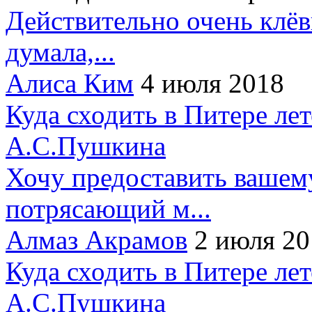
Действительно очень клёв
думала,...
Алиса Ким
4 июля 2018
Куда сходить в Питере ле
А.С.Пушкина
Хочу предоставить вашем
потрясающий м...
Алмаз Акрамов
2 июля 20
Куда сходить в Питере ле
А.С.Пушкина