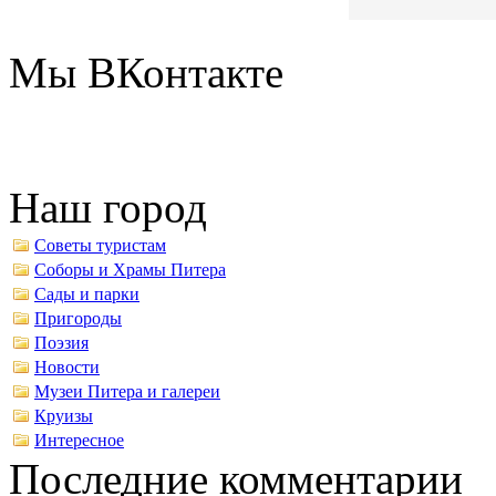
Мы ВКонтакте
Наш город
Советы туристам
Соборы и Храмы Питера
Сады и парки
Пригороды
Поэзия
Новости
Музеи Питера и галереи
Круизы
Интересное
Последние комментарии