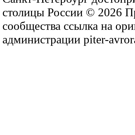
столицы России © 2026 П
сообщества ссылка на ори
администрации piter-avror
сообщества
|
Карта сайта