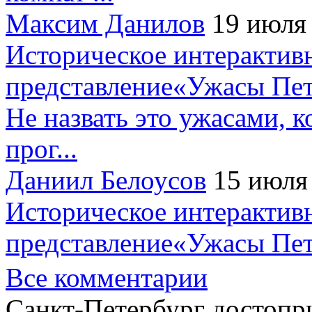
Максим Данилов
19 июля
Историческое интерактив
представление«Ужасы Пет
Не назвать это ужасами, к
прог...
Даниил Белоусов
15 июля
Историческое интерактив
представление«Ужасы Пет
Все комментарии
Санкт-Петербург достопр