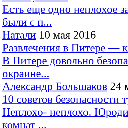
Есть еще одно неплохое за
были с п...
Натали
10 мая 2016
Развлечения в Питере — 
В Питере довольно безопа
окраине...
Александр Большаков
24 
10 советов безопасности 
Неплохо- неплохо. Юроди
комнат ...