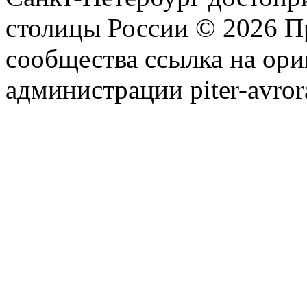
столицы России © 2026 П
сообщества ссылка на ори
администрации piter-avror
сообщества
|
Карта сайта