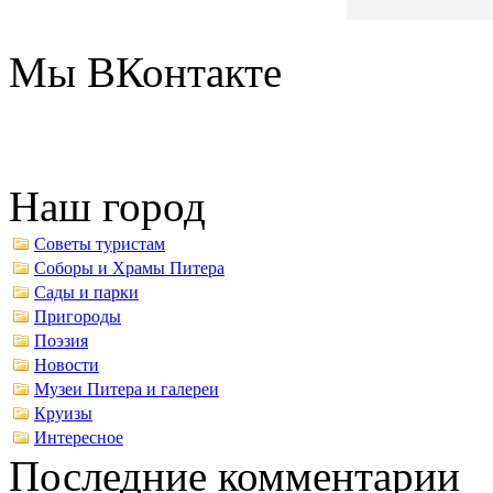
Мы ВКонтакте
Наш город
Советы туристам
Соборы и Храмы Питера
Сады и парки
Пригороды
Поэзия
Новости
Музеи Питера и галереи
Круизы
Интересное
Последние комментарии