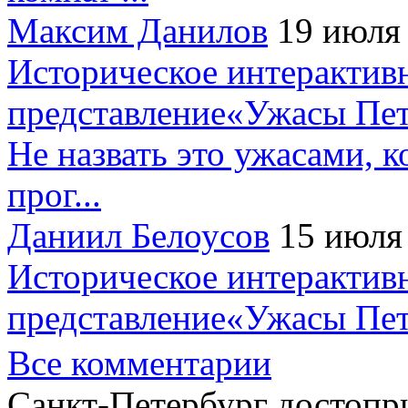
Максим Данилов
19 июля
Историческое интерактив
представление«Ужасы Пет
Не назвать это ужасами, к
прог...
Даниил Белоусов
15 июля
Историческое интерактив
представление«Ужасы Пет
Все комментарии
Санкт-Петербург достопр