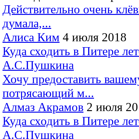
Действительно очень клёв
думала,...
Алиса Ким
4 июля 2018
Куда сходить в Питере ле
А.С.Пушкина
Хочу предоставить вашем
потрясающий м...
Алмаз Акрамов
2 июля 20
Куда сходить в Питере ле
А.С.Пушкина