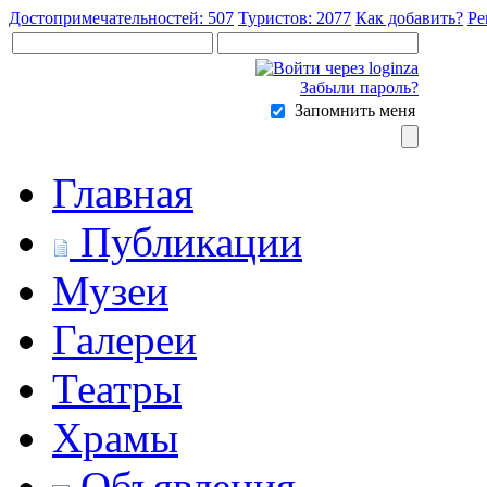
Достопримечательностей: 507
Туристов: 2077
Как добавить?
Ре
Забыли пароль?
Запомнить меня
Главная
Публикации
Музеи
Галереи
Театры
Храмы
Объявления