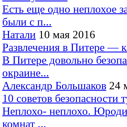
Есть еще одно неплохое за
были с п...
Натали
10 мая 2016
Развлечения в Питере — 
В Питере довольно безопа
окраине...
Александр Большаков
24 
10 советов безопасности 
Неплохо- неплохо. Юроди
комнат ...