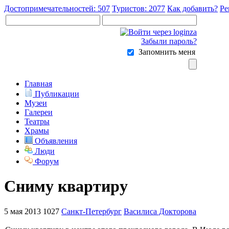
Достопримечательностей: 507
Туристов: 2077
Как добавить?
Ре
Забыли пароль?
Запомнить меня
Главная
Публикации
Музеи
Галереи
Театры
Храмы
Объявления
Люди
Форум
Сниму квартиру
5 мая 2013
1027
Санкт-Петербург
Василиса Докторова