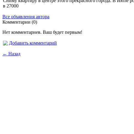
Сниму квартиру в центре этого прекрасного города. В Июле ро
в 27000
Все объявления автора
Комментарии (0)
Нет комментариев. Ваш будет первым!
Добавить комментарий
← Назад