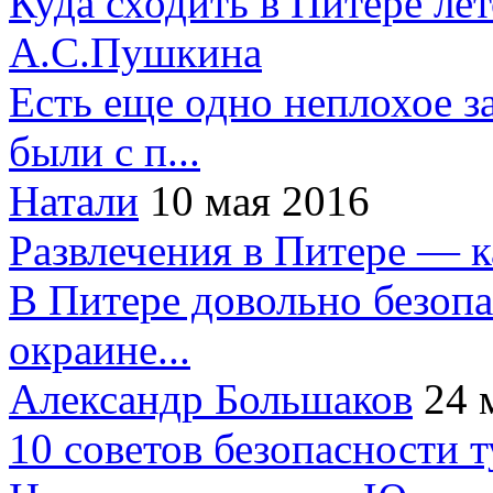
Куда сходить в Питере ле
А.С.Пушкина
Есть еще одно неплохое за
были с п...
Натали
10 мая 2016
Развлечения в Питере — 
В Питере довольно безопа
окраине...
Александр Большаков
24 
10 советов безопасности 