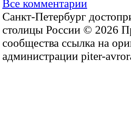
Все комментарии
Санкт-Петербург достопр
столицы России © 2026 П
сообщества ссылка на ори
администрации piter-avror
сообщества
|
Карта сайта