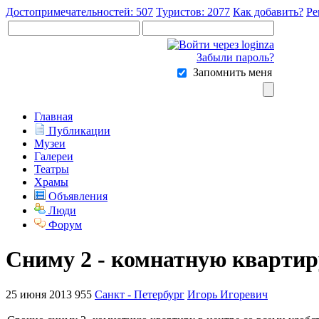
Достопримечательностей: 507
Туристов: 2077
Как добавить?
Ре
Забыли пароль?
Запомнить меня
Главная
Публикации
Музеи
Галереи
Театры
Храмы
Объявления
Люди
Форум
Сниму 2 - комнатную квартир
25 июня 2013
955
Санкт - Петербург
Игорь Игоревич