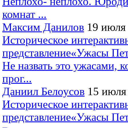
Неплохо- неплохо. Юроди
комнат ...
Максим Данилов
19 июля
Историческое интерактив
представление«Ужасы Пет
Не назвать это ужасами, к
прог...
Даниил Белоусов
15 июля
Историческое интерактив
представление«Ужасы Пет