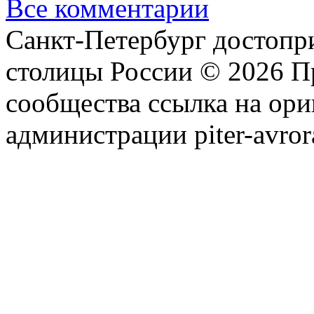
Все комментарии
Санкт-Петербург достопр
столицы России © 2026 П
сообщества ссылка на ори
администрации piter-avror
сообщества
|
Карта сайта