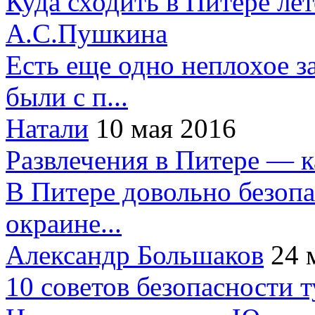
Куда сходить в Питере ле
А.С.Пушкина
Есть еще одно неплохое за
были с п...
Натали
10 мая 2016
Развлечения в Питере — 
В Питере довольно безопа
окраине...
Александр Большаков
24 
10 советов безопасности 