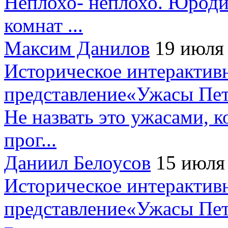
Неплохо- неплохо. Юроди
комнат ...
Максим Данилов
19 июля
Историческое интерактив
представление«Ужасы Пет
Не назвать это ужасами, к
прог...
Даниил Белоусов
15 июля
Историческое интерактив
представление«Ужасы Пет