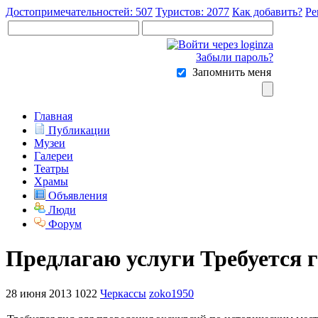
Достопримечательностей: 507
Туристов: 2077
Как добавить?
Ре
Забыли пароль?
Запомнить меня
Главная
Публикации
Музеи
Галереи
Театры
Храмы
Объявления
Люди
Форум
Предлагаю услуги Требуется 
28 июня 2013
1022
Черкассы
zoko1950