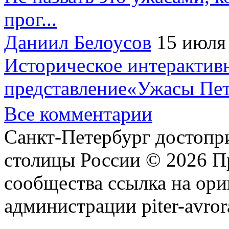
прог...
Даниил Белоусов
15 июля
Историческое интерактив
представление«Ужасы Пет
Все комментарии
Санкт-Петербург достопр
столицы России © 2026 П
сообщества ссылка на ори
администрации piter-avror
сообщества
|
Карта сайта