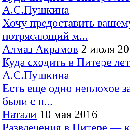
А.С.Пушкина
Хочу предоставить вашем
потрясающий м...
Алмаз Акрамов
2 июля 20
Куда сходить в Питере ле
А.С.Пушкина
Есть еще одно неплохое за
были с п...
Натали
10 мая 2016
Развлечения в Питере — 