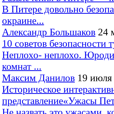
В Питере довольно безопа
окраине...
Александр Большаков
24 
10 советов безопасности 
Неплохо- неплохо. Юроди
комнат ...
Максим Данилов
19 июля
Историческое интерактив
представление«Ужасы Пет
Не назвать это ужасами, к