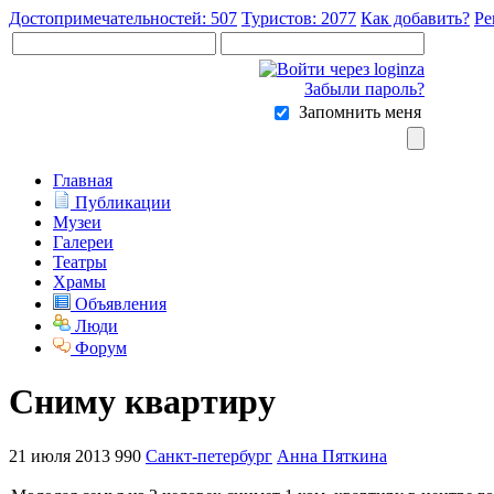
Достопримечательностей: 507
Туристов: 2077
Как добавить?
Ре
Забыли пароль?
Запомнить меня
Главная
Публикации
Музеи
Галереи
Театры
Храмы
Объявления
Люди
Форум
Сниму квартиру
21 июля 2013
990
Санкт-петербург
Анна Пяткина