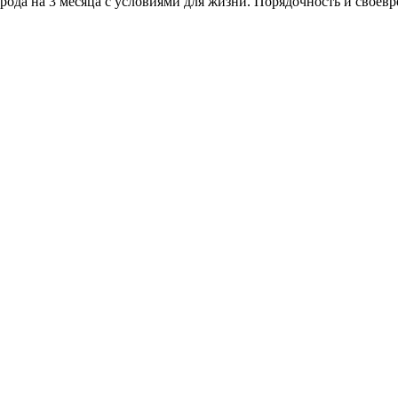
города на 3 месяца с условиями для жизни. Порядочность и свое