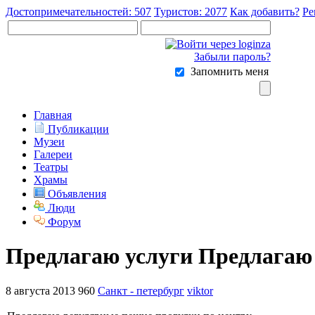
Достопримечательностей: 507
Туристов: 2077
Как добавить?
Ре
Забыли пароль?
Запомнить меня
Главная
Публикации
Музеи
Галереи
Театры
Храмы
Объявления
Люди
Форум
Предлагаю услуги Предлагаю
8 августа 2013
960
Санкт - петербург
viktor