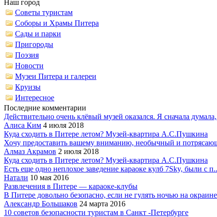
Наш город
Советы туристам
Соборы и Храмы Питера
Сады и парки
Пригороды
Поэзия
Новости
Музеи Питера и галереи
Круизы
Интересное
Последние комментарии
Действительно очень клёвый музей оказался. Я сначала думала,.
Алиса Ким
4 июля 2018
Куда сходить в Питере летом? Музей-квартира А.С.Пушкина
Хочу предоставить вашему вниманию, необычный и потрясающ
Алмаз Акрамов
2 июля 2018
Куда сходить в Питере летом? Музей-квартира А.С.Пушкина
Есть еще одно неплохое заведение караоке кулб 7Sky, были с п..
Натали
10 мая 2016
Развлечения в Питере — караоке-клубы
В Питере довольно безопасно, если не гулять ночью на окраине.
Александр Большаков
24 марта 2016
10 советов безопасности туристам в Санкт -Петербурге