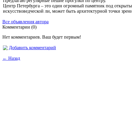
Предлагаю регулярные пешие прогулки по центру.
Центр Петербурга – это один огромный памятник под открытым
искусствоведческой ли, может быть архитектурной точки зрени
Все объявления автора
Комментарии (0)
Нет комментариев. Ваш будет первым!
Добавить комментарий
← Назад