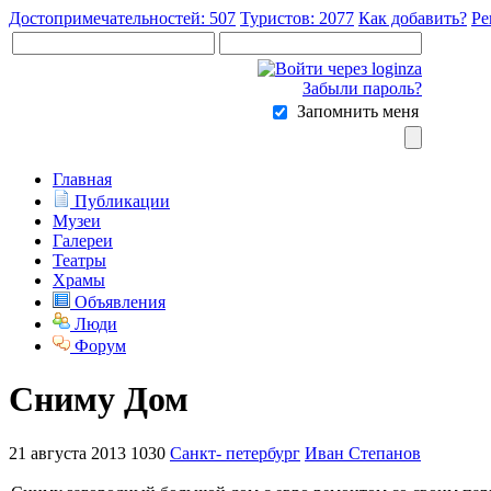
Достопримечательностей: 507
Туристов: 2077
Как добавить?
Ре
Забыли пароль?
Запомнить меня
Главная
Публикации
Музеи
Галереи
Театры
Храмы
Объявления
Люди
Форум
Сниму Дом
21 августа 2013
1030
Санкт- петербург
Иван Степанов