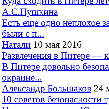
Куда сходить в Питере ле
А.С.Пушкина
Есть еще одно неплохое за
были с п...
Натали
10 мая 2016
Развлечения в Питере — 
В Питере довольно безопа
окраине...
Александр Большаков
24 
10 советов безопасности 