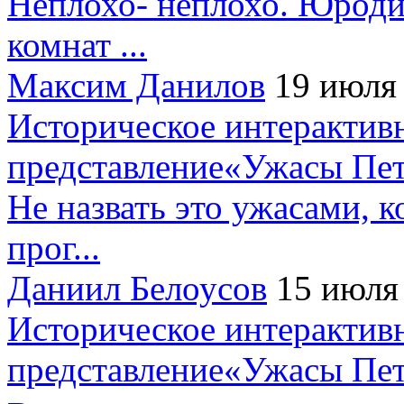
Неплохо- неплохо. Юроди
комнат ...
Максим Данилов
19 июля
Историческое интерактив
представление«Ужасы Пет
Не назвать это ужасами, к
прог...
Даниил Белоусов
15 июля
Историческое интерактив
представление«Ужасы Пет