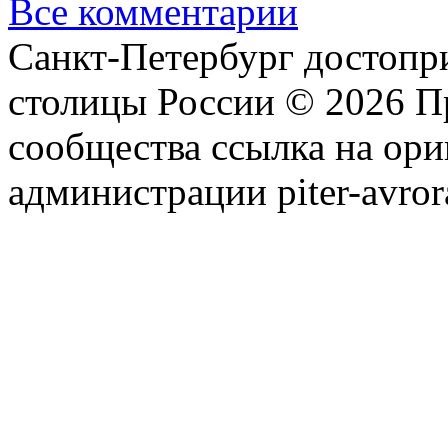
Все комментарии
Санкт-Петербург достопр
столицы России © 2026 П
сообщества ссылка на ори
администрации piter-avror
сообщества
|
Карта сайта