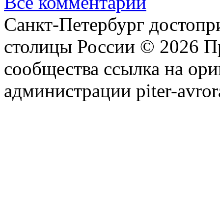
Все комментарии
Санкт-Петербург достопр
столицы России © 2026 П
сообщества ссылка на ори
администрации piter-avror
сообщества
|
Карта сайта