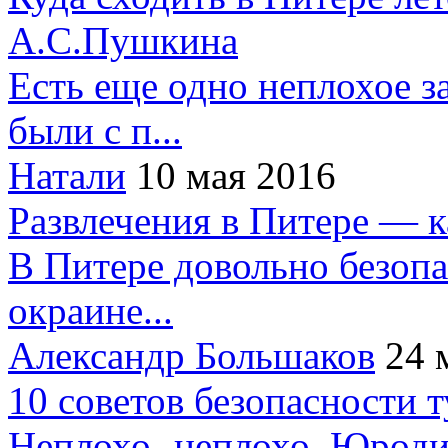
А.С.Пушкина
Есть еще одно неплохое за
были с п...
Натали
10 мая 2016
Развлечения в Питере — 
В Питере довольно безопа
окраине...
Александр Большаков
24 
10 советов безопасности 
Неплохо- неплохо. Юроди