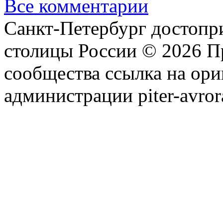
Все комментарии
Санкт-Петербург достопр
столицы России © 2026 П
сообщества ссылка на ори
администрации piter-avror
сообщества
|
Карта сайта