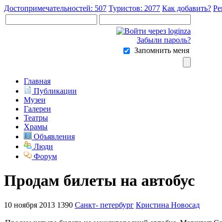
Достопримечательностей: 507
Туристов: 2077
Как добавить?
Ре
Забыли пароль?
Запомнить меня
Главная
Публикации
Музеи
Галереи
Театры
Храмы
Объявления
Люди
Форум
Продам билеты на автобус
10 ноября 2013
1390
Санкт- петербург
Кристина Новосад