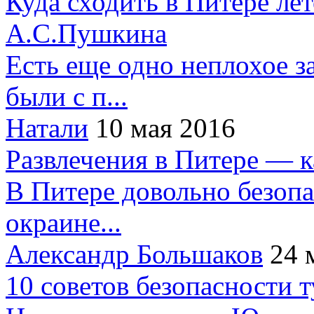
Куда сходить в Питере ле
А.С.Пушкина
Есть еще одно неплохое за
были с п...
Натали
10 мая 2016
Развлечения в Питере — 
В Питере довольно безопа
окраине...
Александр Большаков
24 
10 советов безопасности 