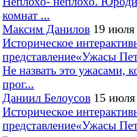
Неплохо- неплохо. Юроди
комнат ...
Максим Данилов
19 июля
Историческое интерактив
представление«Ужасы Пет
Не назвать это ужасами, к
прог...
Даниил Белоусов
15 июля
Историческое интерактив
представление«Ужасы Пет