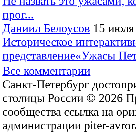
Не назвать это ужасами, к
прог...
Даниил Белоусов
15 июля
Историческое интерактив
представление«Ужасы Пет
Все комментарии
Санкт-Петербург достопр
столицы России © 2026 П
сообщества ссылка на ори
администрации piter-avror