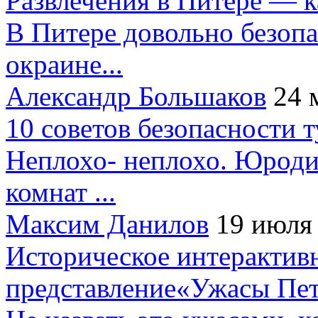
Развлечения в Питере — 
В Питере довольно безопа
окраине...
Александр Большаков
24 
10 советов безопасности 
Неплохо- неплохо. Юроди
комнат ...
Максим Данилов
19 июля
Историческое интерактив
представление«Ужасы Пет