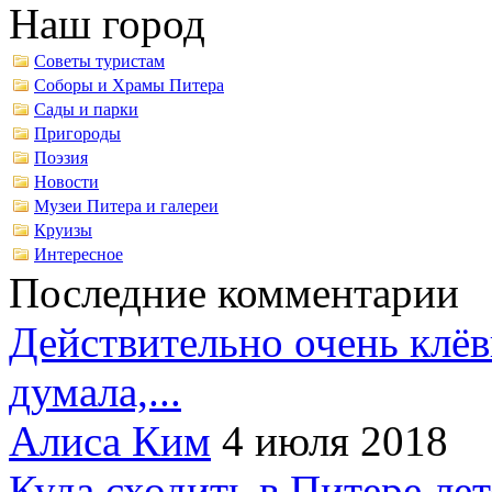
Наш город
Советы туристам
Соборы и Храмы Питера
Сады и парки
Пригороды
Поэзия
Новости
Музеи Питера и галереи
Круизы
Интересное
Последние комментарии
Действительно очень клёв
думала,...
Алиса Ким
4 июля 2018
Куда сходить в Питере ле