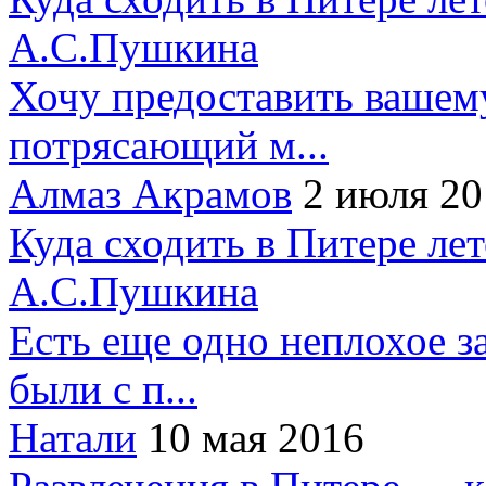
А.С.Пушкина
Хочу предоставить вашем
потрясающий м...
Алмаз Акрамов
2 июля 20
Куда сходить в Питере ле
А.С.Пушкина
Есть еще одно неплохое за
были с п...
Натали
10 мая 2016