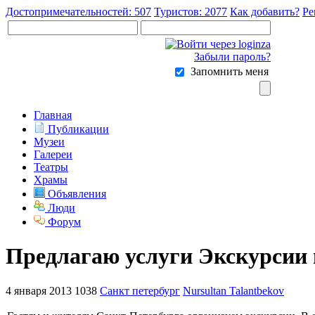
Достопримечательностей: 507
Туристов: 2077
Как добавить?
Ре
Забыли пароль?
Запомнить меня
Главная
Публикации
Музеи
Галереи
Театры
Храмы
Объявления
Люди
Форум
Предлагаю услуги Экскурсии 
4 января 2013
1038
Санкт петербург
Nursultan Talantbekov