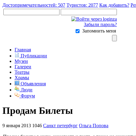
Достопримечательностей: 507
Туристов: 2077
Как добавить?
Ре
Забыли пароль?
Запомнить меня
Главная
Публикации
Музеи
Галереи
Театры
Храмы
Объявления
Люди
Форум
Продам Билеты
9 января 2013
1046
Санкт петербург
Ольга Попова