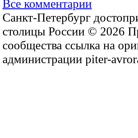
Все комментарии
Санкт-Петербург достопр
столицы России © 2026 П
сообщества ссылка на ори
администрации piter-avror
сообщества
|
Карта сайта