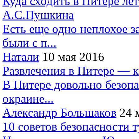
Куда сходить в Питере ле
А.С.Пушкина
Есть еще одно неплохое за
были с п...
Натали
10 мая 2016
Развлечения в Питере — 
В Питере довольно безопа
окраине...
Александр Большаков
24 
10 советов безопасности 