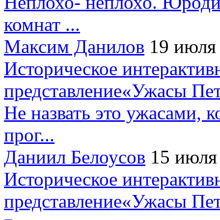
Неплохо- неплохо. Юроди
комнат ...
Максим Данилов
19 июля
Историческое интерактив
представление«Ужасы Пет
Не назвать это ужасами, к
прог...
Даниил Белоусов
15 июля
Историческое интерактив
представление«Ужасы Пет