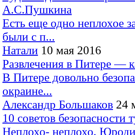
А.С.Пушкина
Есть еще одно неплохое за
были с п...
Натали
10 мая 2016
Развлечения в Питере — 
В Питере довольно безопа
окраине...
Александр Большаков
24 
10 советов безопасности 
Неплохо- неплохо. Юроди