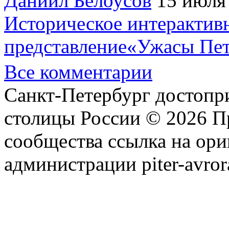
Даниил Белоусов
15 июля
Историческое интерактив
представление«Ужасы Пет
Все комментарии
Санкт-Петербург достопр
столицы России © 2026 П
сообщества ссылка на ори
администрации piter-avror
сообщества
|
Карта сайта