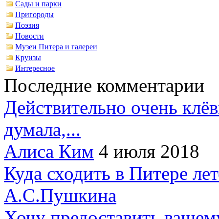
Сады и парки
Пригороды
Поэзия
Новости
Музеи Питера и галереи
Круизы
Интересное
Последние комментарии
Действительно очень клёв
думала,...
Алиса Ким
4 июля 2018
Куда сходить в Питере ле
А.С.Пушкина
Хочу предоставить вашем