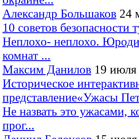
Александр Большаков
24 
10 советов безопасности 
Неплохо- неплохо. Юроди
комнат ...
Максим Данилов
19 июля
Историческое интерактив
представление«Ужасы Пет
Не назвать это ужасами, к
прог...