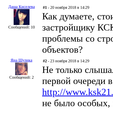
Даша Киселева
#1
- 20 ноября 2018 в 14:29
Как думаете, сто
застройщику КСК
Сообщений: 10
проблемы со стро
объектов?
Яна Шулика
#2
- 23 ноября 2018 в 14:29
Не только слышал
Сообщений: 2
первой очереди 
http://www.ksk21
не было особых,