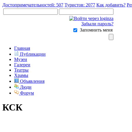
Достопримечательностей: 507
Туристов: 2077
Как добавить?
Ре
Забыли пароль?
Запомнить меня
Главная
Публикации
Музеи
Галереи
Театры
Храмы
Объявления
Люди
Форум
КСК