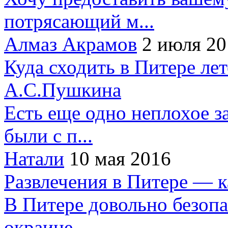
потрясающий м...
Алмаз Акрамов
2 июля 20
Куда сходить в Питере ле
А.С.Пушкина
Есть еще одно неплохое за
были с п...
Натали
10 мая 2016
Развлечения в Питере — 
В Питере довольно безопа
окраине...