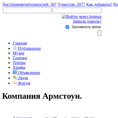
Достопримечательностей: 507
Туристов: 2077
Как добавить?
Ре
Забыли пароль?
Запомнить меня
Главная
Публикации
Музеи
Галереи
Театры
Храмы
Объявления
Люди
Форум
Компания Армстоун.