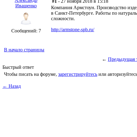
Александр
#1
- 27 ноября 2018 в 15:18
Иващенко
Компания Армстоун. Производство изде
в Санкт-Петербурге. Работы по натура
сложности.
http://armstone-spb.ru/
Сообщений: 7
В начало страницы
←
Предыдущая 
Быстрый ответ
Чтобы писать на форуме,
зарегистрируйтесь
или авторизуйтесь
← Назад