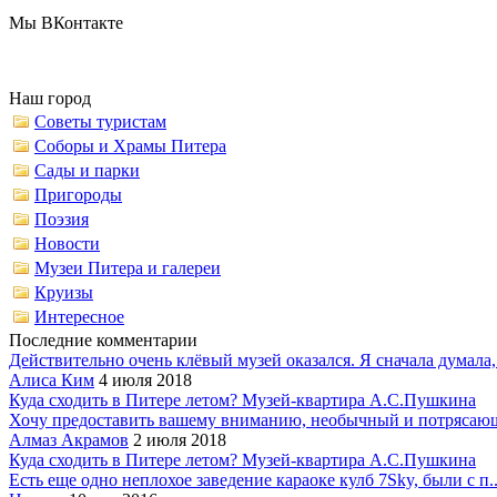
Мы ВКонтакте
Наш город
Советы туристам
Соборы и Храмы Питера
Сады и парки
Пригороды
Поэзия
Новости
Музеи Питера и галереи
Круизы
Интересное
Последние комментарии
Действительно очень клёвый музей оказался. Я сначала думала,.
Алиса Ким
4 июля 2018
Куда сходить в Питере летом? Музей-квартира А.С.Пушкина
Хочу предоставить вашему вниманию, необычный и потрясающ
Алмаз Акрамов
2 июля 2018
Куда сходить в Питере летом? Музей-квартира А.С.Пушкина
Есть еще одно неплохое заведение караоке кулб 7Sky, были с п..