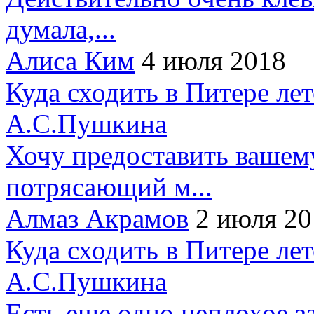
думала,...
Алиса Ким
4 июля 2018
Куда сходить в Питере ле
А.С.Пушкина
Хочу предоставить вашем
потрясающий м...
Алмаз Акрамов
2 июля 20
Куда сходить в Питере ле
А.С.Пушкина
Есть еще одно неплохое за