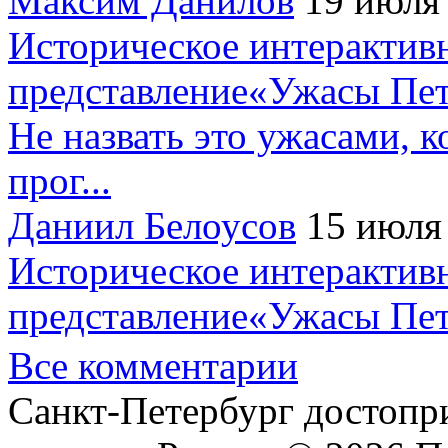
Максим Данилов
19 июля
Историческое интерактив
представление«Ужасы Пет
Не назвать это ужасами, к
прог...
Даниил Белоусов
15 июля
Историческое интерактив
представление«Ужасы Пет
Все комментарии
Санкт-Петербург достопр