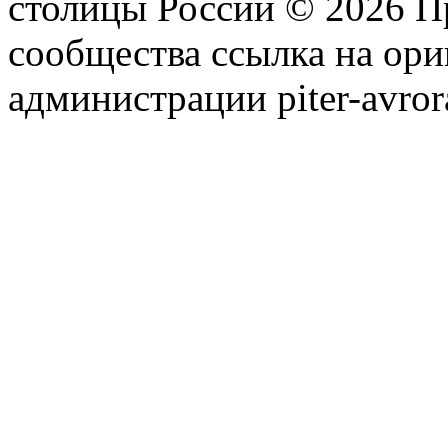
столицы России © 2026 П
сообщества ссылка на ори
администрации piter-avror
сообщества
|
Карта сайта