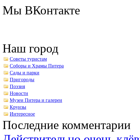
Мы ВКонтакте
Наш город
Советы туристам
Соборы и Храмы Питера
Сады и парки
Пригороды
Поэзия
Новости
Музеи Питера и галереи
Круизы
Интересное
Последние комментарии
Действительно очень клёв