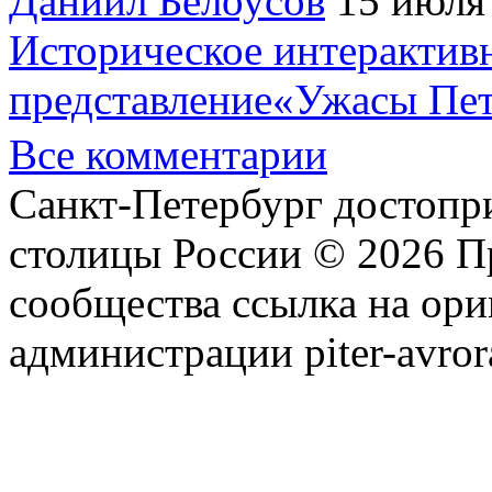
Даниил Белоусов
15 июля
Историческое интерактив
представление«Ужасы Пет
Все комментарии
Санкт-Петербург достопр
столицы России © 2026 П
сообщества ссылка на ори
администрации piter-avror
сообщества
|
Карта сайта