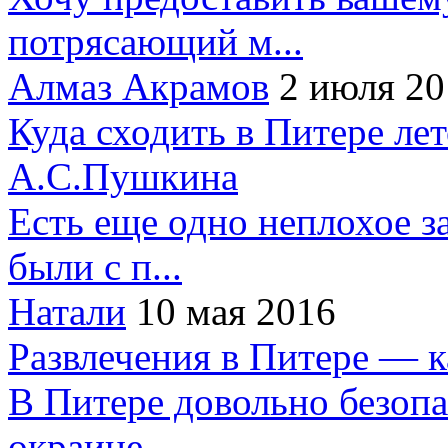
потрясающий м...
Алмаз Акрамов
2 июля 20
Куда сходить в Питере ле
А.С.Пушкина
Есть еще одно неплохое за
были с п...
Натали
10 мая 2016
Развлечения в Питере — 
В Питере довольно безопа
окраине...