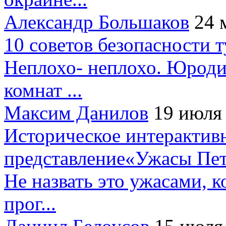
Александр Большаков
24 
10 советов безопасности 
Неплохо- неплохо. Юроди
комнат ...
Максим Данилов
19 июля
Историческое интерактив
представление«Ужасы Пет
Не назвать это ужасами, к
прог...