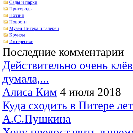
Сады и парки
Пригороды
Поэзия
Новости
Музеи Питера и галереи
Круизы
Интересное
Последние комментарии
Действительно очень клёв
думала,...
Алиса Ким
4 июля 2018
Куда сходить в Питере ле
А.С.Пушкина
Хочу предоставить вашем