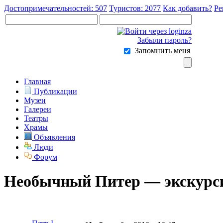
Достопримечательностей: 507
Туристов: 2077
Как добавить?
Ре
Забыли пароль?
Запомнить меня
Главная
Публикации
Музеи
Галереи
Театры
Храмы
Объявления
Люди
Форум
Необычный Питер — экскурс