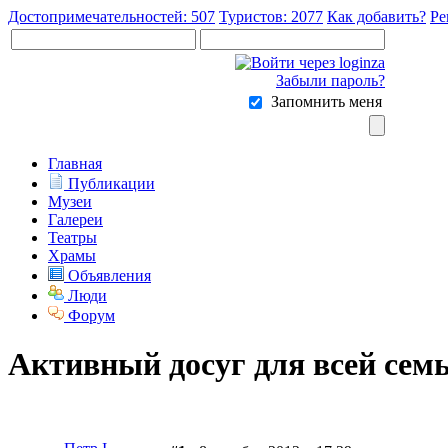
Достопримечательностей: 507
Туристов: 2077
Как добавить?
Ре
Забыли пароль?
Запомнить меня
Главная
Публикации
Музеи
Галереи
Театры
Храмы
Объявления
Люди
Форум
Активный досуг для всей сем