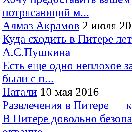
потрясающий м...
Алмаз Акрамов
2 июля 20
Куда сходить в Питере ле
А.С.Пушкина
Есть еще одно неплохое за
были с п...
Натали
10 мая 2016
Развлечения в Питере — 
В Питере довольно безопа
окраине...