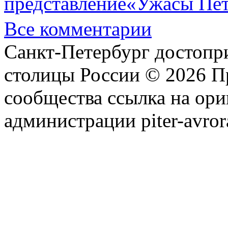
представление«Ужасы Пет
Все комментарии
Санкт-Петербург достопр
столицы России © 2026 П
сообщества ссылка на ори
администрации piter-avror
сообщества
|
Карта сайта