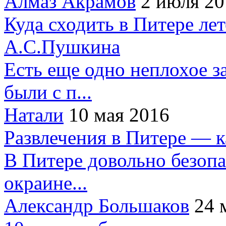
Алмаз Акрамов
2 июля 20
Куда сходить в Питере ле
А.С.Пушкина
Есть еще одно неплохое за
были с п...
Натали
10 мая 2016
Развлечения в Питере — 
В Питере довольно безопа
окраине...
Александр Большаков
24 