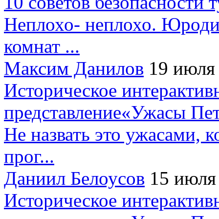
10 советов безопасности 
Неплохо- неплохо. Юроди
комнат ...
Максим Данилов
19 июля
Историческое интерактив
представление«Ужасы Пет
Не назвать это ужасами, к
прог...
Даниил Белоусов
15 июля
Историческое интерактив