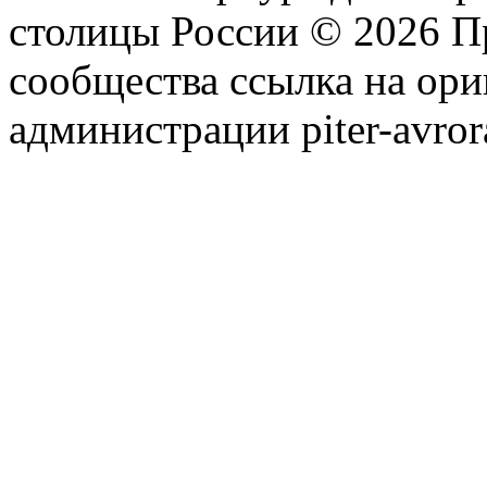
столицы России © 2026 П
сообщества ссылка на ори
администрации piter-avror
сообщества
|
Карта сайта