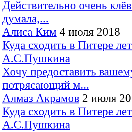
Действительно очень клёв
думала,...
Алиса Ким
4 июля 2018
Куда сходить в Питере ле
А.С.Пушкина
Хочу предоставить вашем
потрясающий м...
Алмаз Акрамов
2 июля 20
Куда сходить в Питере ле
А.С.Пушкина