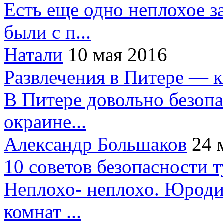
Есть еще одно неплохое за
были с п...
Натали
10 мая 2016
Развлечения в Питере — 
В Питере довольно безопа
окраине...
Александр Большаков
24 
10 советов безопасности 
Неплохо- неплохо. Юроди
комнат ...