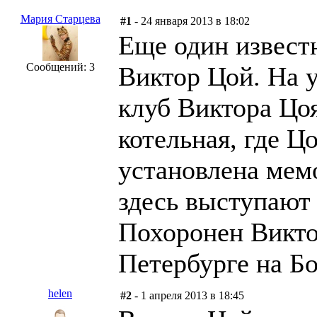
Мария Старцева
#1
- 24 января 2013 в 18:02
Еще один извест
Сообщений: 3
Виктор Цой. На 
клуб Виктора Цо
котельная, где Цо
установлена мем
здесь выступают
Похоронен Викто
Петербурге на Б
helen
#2
- 1 апреля 2013 в 18:45