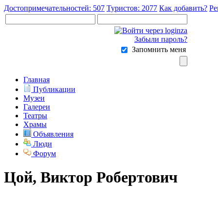
Достопримечательностей: 507
Туристов: 2077
Как добавить?
Ре
Забыли пароль?
Запомнить меня
Главная
Публикации
Музеи
Галереи
Театры
Храмы
Объявления
Люди
Форум
Цой, Виктор Робертович