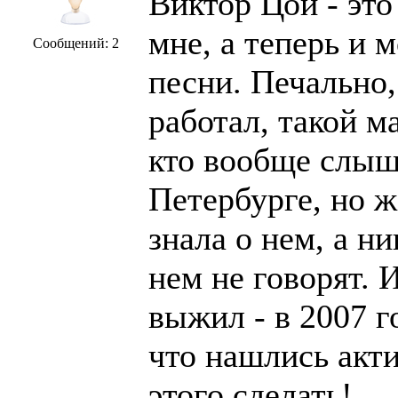
Виктор Цой - это
мне, а теперь и 
Сообщений: 2
песни. Печально, 
работал, такой м
кто вообще слыша
Петербурге, но ж
знала о нем, а н
нем не говорят. 
выжил - в 2007 г
что нашлись акт
этого сделать!