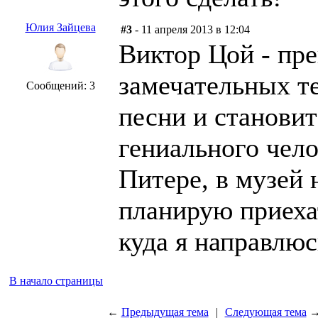
Юлия Зайцева
#3
- 11 апреля 2013 в 12:04
Виктор Цой - пре
замечательных те
Сообщений: 3
песни и становит
гениального чело
Питере, в музей 
планирую приеха
куда я направлюс
В начало страницы
←
Предыдущая тема
|
Следующая тема