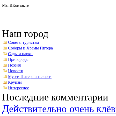
Мы ВКонтакте
Наш город
Советы туристам
Соборы и Храмы Питера
Сады и парки
Пригороды
Поэзия
Новости
Музеи Питера и галереи
Круизы
Интересное
Последние комментарии
Действительно очень клёв