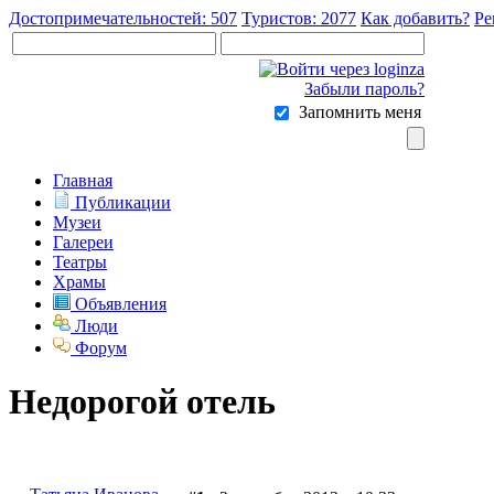
Достопримечательностей: 507
Туристов: 2077
Как добавить?
Ре
Забыли пароль?
Запомнить меня
Главная
Публикации
Музеи
Галереи
Театры
Храмы
Объявления
Люди
Форум
Недорогой отель