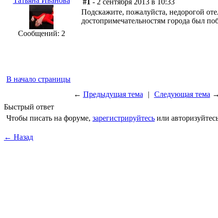
Татьяна Иванова
#1
- 2 сентября 2013 в 10:33
Подскажите, пожалуйста, недорогой оте
достопримечательностям города был по
Сообщений: 2
В начало страницы
←
Предыдущая тема
|
Следующая тема
Быстрый ответ
Чтобы писать на форуме,
зарегистрируйтесь
или авторизуйтесь
← Назад