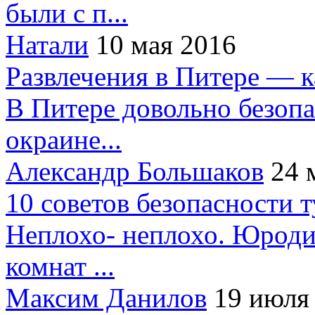
были с п...
Натали
10 мая 2016
Развлечения в Питере — 
В Питере довольно безопа
окраине...
Александр Большаков
24 
10 советов безопасности 
Неплохо- неплохо. Юроди
комнат ...
Максим Данилов
19 июля