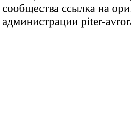
сообщества ссылка на ори
администрации piter-avror
сообщества
|
Карта сайта