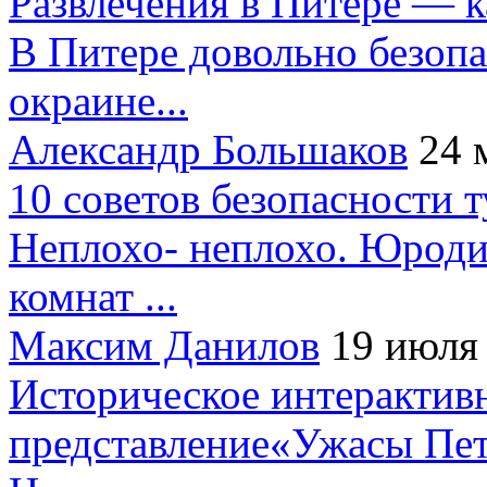
Развлечения в Питере — 
В Питере довольно безопа
окраине...
Александр Большаков
24 
10 советов безопасности 
Неплохо- неплохо. Юроди
комнат ...
Максим Данилов
19 июля
Историческое интерактив
представление«Ужасы Пет