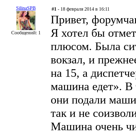
SilinaSPB
#1
- 18 февраля 2014 в 16:11
Привет, форумчан
Я хотел бы отме
Сообщений: 1
плюсом. Была сит
вокзал, и прежне
на 15, а диспетч
машина едет». В 
они подали машин
так и не соизвол
Машина очень чи