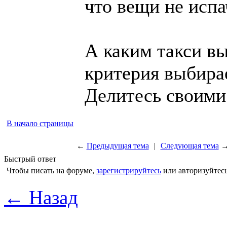
что вещи не исп
А каким такси вы
критерия выбира
Делитесь своими
В начало страницы
←
Предыдущая тема
|
Следующая тема
Быстрый ответ
Чтобы писать на форуме,
зарегистрируйтесь
или авторизуйтесь
← Назад