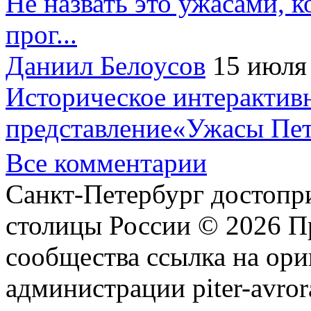
Не назвать это ужасами, к
прог...
Даниил Белоусов
15 июля
Историческое интерактив
представление«Ужасы Пет
Все комментарии
Санкт-Петербург достопр
столицы России © 2026 П
сообщества ссылка на ори
администрации piter-avror