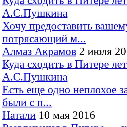
Куда сходить в Питере ле
А.С.Пушкина
Хочу предоставить вашем
потрясающий м...
Алмаз Акрамов
2 июля 20
Куда сходить в Питере ле
А.С.Пушкина
Есть еще одно неплохое за
были с п...
Натали
10 мая 2016