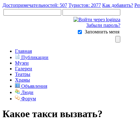
Достопримечательностей: 507
Туристов: 2077
Как добавить?
Ре
Забыли пароль?
Запомнить меня
Главная
Публикации
Музеи
Галереи
Театры
Храмы
Объявления
Люди
Форум
Какое такси вызвать?