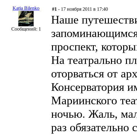
Katja Bilenko
#1
- 17 ноября 2011 в 17:40
Наше путешестви
Сообщений: 1
запоминающимся
проспект, котор
На театрально п
оторваться от ар
Консерватория им
Мариинского теат
ночью. Жаль, ма
раз обязательно 