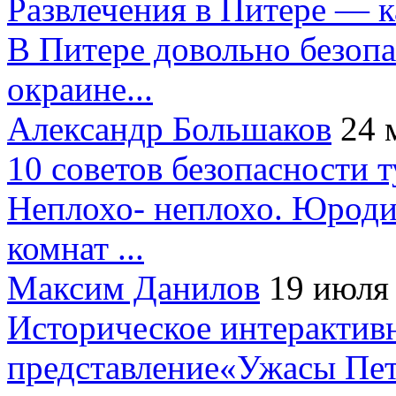
Развлечения в Питере — 
В Питере довольно безопа
окраине...
Александр Большаков
24 
10 советов безопасности 
Неплохо- неплохо. Юроди
комнат ...
Максим Данилов
19 июля
Историческое интерактив
представление«Ужасы Пет