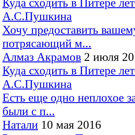
Куда сходить в Питере ле
А.С.Пушкина
Хочу предоставить вашем
потрясающий м...
Алмаз Акрамов
2 июля 20
Куда сходить в Питере ле
А.С.Пушкина
Есть еще одно неплохое за
были с п...
Натали
10 мая 2016