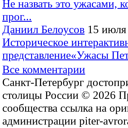
Не назвать это ужасами, к
прог...
Даниил Белоусов
15 июля
Историческое интерактив
представление«Ужасы Пет
Все комментарии
Санкт-Петербург достопр
столицы России © 2026 П
сообщества ссылка на ори
администрации piter-avror