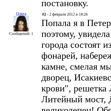
постановку.
Ольга
#2
- 2 февраля 2012 в 18:26
Попала я в Петер
поэтому, увидела
Сообщений: 1
города состоят из
фонарей, набере
камне, смелая м
дворец, Исакиевс
крови", решетка 
Литейный мост, 
великолепен! Обя