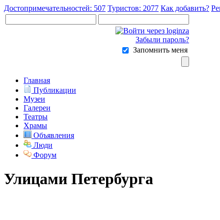
Достопримечательностей: 507
Туристов: 2077
Как добавить?
Ре
Забыли пароль?
Запомнить меня
Главная
Публикации
Музеи
Галереи
Театры
Храмы
Объявления
Люди
Форум
Улицами Петербурга