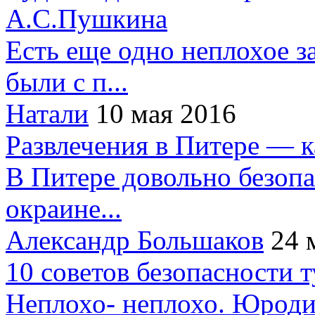
А.С.Пушкина
Есть еще одно неплохое за
были с п...
Натали
10 мая 2016
Развлечения в Питере — 
В Питере довольно безопа
окраине...
Александр Большаков
24 
10 советов безопасности 
Неплохо- неплохо. Юроди