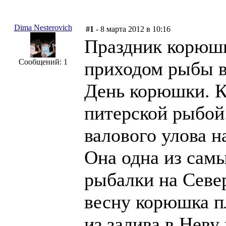
Dima Nesterovich
#1
- 8 марта 2012 в 10:16
Праздник корюшки
Сообщений: 1
приходом рыбы в 
День корюшки. К
питерской рыбой
валового улова н
Она одна из сам
рыбалки на Севе
весну корюшка п
из залива в Неву