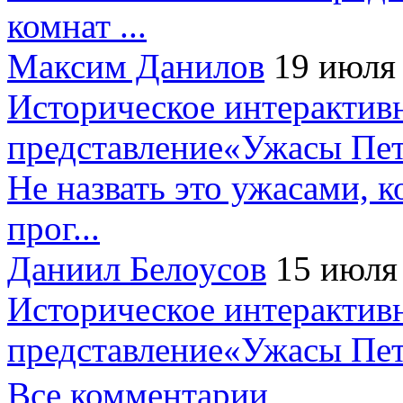
комнат ...
Максим Данилов
19 июля
Историческое интерактив
представление«Ужасы Пет
Не назвать это ужасами, к
прог...
Даниил Белоусов
15 июля
Историческое интерактив
представление«Ужасы Пет
Все комментарии