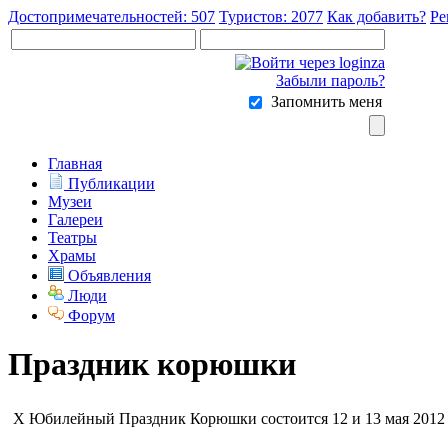
Достопримечательностей: 507
Туристов: 2077
Как добавить?
Ре
Забыли пароль?
Запомнить меня
Главная
Публикации
Музеи
Галереи
Театры
Храмы
Объявления
Люди
Форум
Праздник корюшки
X Юбилейный Праздник Корюшки состоится 12 и 13 мая 2012