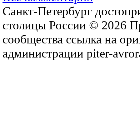
Санкт-Петербург достопр
столицы России © 2026 П
сообщества ссылка на ори
администрации piter-avror
сообщества
|
Карта сайта