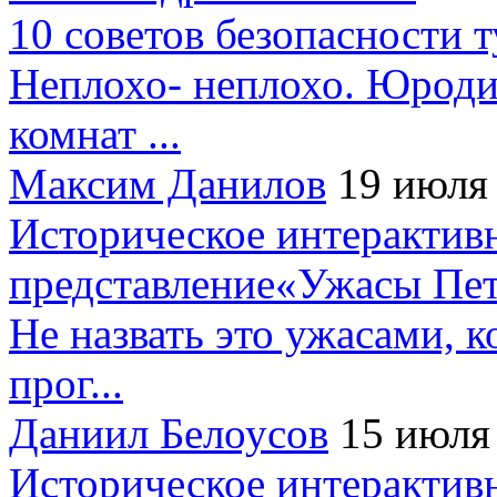
10 советов безопасности 
Неплохо- неплохо. Юроди
комнат ...
Максим Данилов
19 июля
Историческое интерактив
представление«Ужасы Пет
Не назвать это ужасами, к
прог...
Даниил Белоусов
15 июля
Историческое интерактив