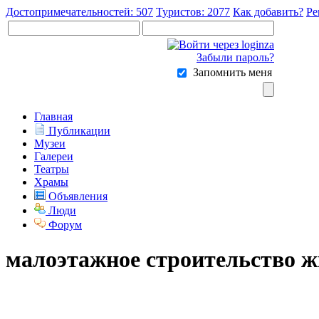
Достопримечательностей: 507
Туристов: 2077
Как добавить?
Ре
Забыли пароль?
Запомнить меня
Главная
Публикации
Музеи
Галереи
Театры
Храмы
Объявления
Люди
Форум
малоэтажное строительство ж