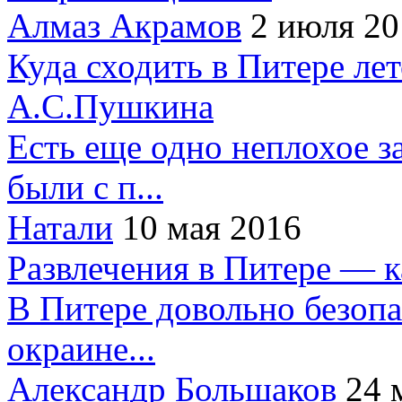
Алмаз Акрамов
2 июля 20
Куда сходить в Питере ле
А.С.Пушкина
Есть еще одно неплохое за
были с п...
Натали
10 мая 2016
Развлечения в Питере — 
В Питере довольно безопа
окраине...
Александр Большаков
24 