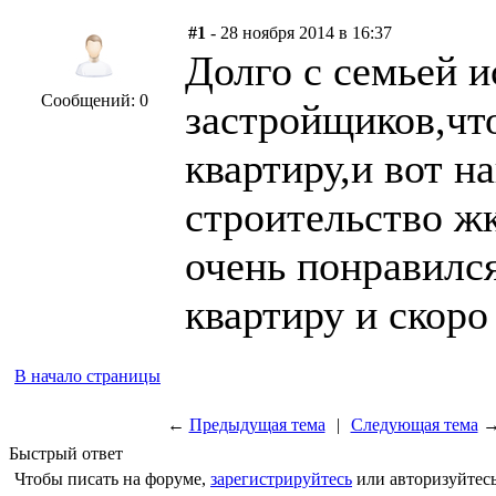
#1
- 28 ноября 2014 в 16:37
Долго с семьей 
Сообщений: 0
застройщиков,что
квартиру,и вот 
строительство жк
очень понравилс
квартиру и скоро
В начало страницы
←
Предыдущая тема
|
Следующая тема
Быстрый ответ
Чтобы писать на форуме,
зарегистрируйтесь
или авторизуйтесь