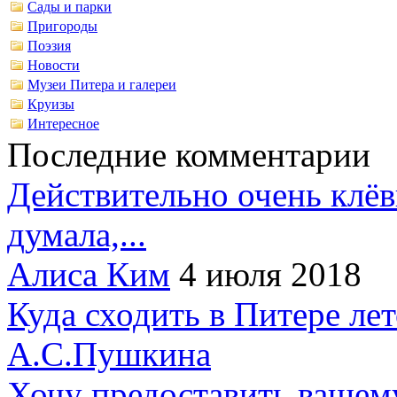
Сады и парки
Пригороды
Поэзия
Новости
Музеи Питера и галереи
Круизы
Интересное
Последние комментарии
Действительно очень клёв
думала,...
Алиса Ким
4 июля 2018
Куда сходить в Питере ле
А.С.Пушкина
Хочу предоставить вашем