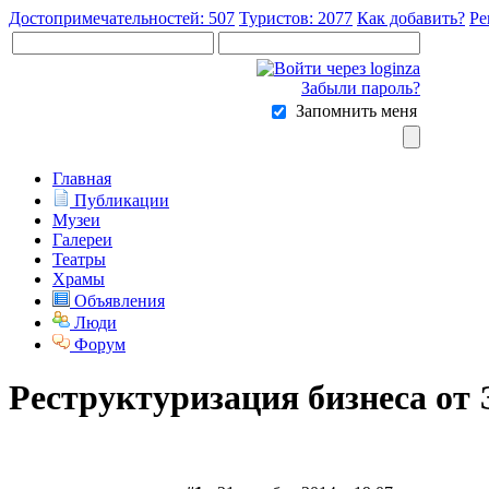
Достопримечательностей: 507
Туристов: 2077
Как добавить?
Ре
Забыли пароль?
Запомнить меня
Главная
Публикации
Музеи
Галереи
Театры
Храмы
Объявления
Люди
Форум
Реструктуризация бизнеса от