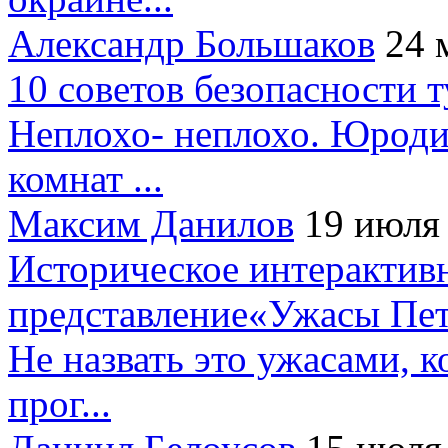
Александр Большаков
24 
10 советов безопасности 
Неплохо- неплохо. Юроди
комнат ...
Максим Данилов
19 июля
Историческое интерактив
представление«Ужасы Пет
Не назвать это ужасами, к
прог...