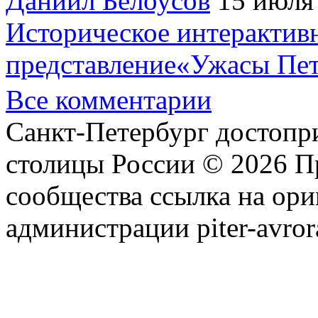
Даниил Белоусов
15 июля
Историческое интерактив
представление«Ужасы Пет
Все комментарии
Санкт-Петербург достопр
столицы России © 2026 П
сообщества ссылка на ори
администрации piter-avror
сообщества
|
Карта сайта