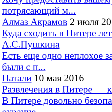
потрясающий м...
Алмаз Акрамов
2 июля 20
Куда сходить в Питере ле
А.С.Пушкина
Есть еще одно неплохое за
были с п...
Натали
10 мая 2016
Развлечения в Питере — 
В Питере довольно безопа
окраине...