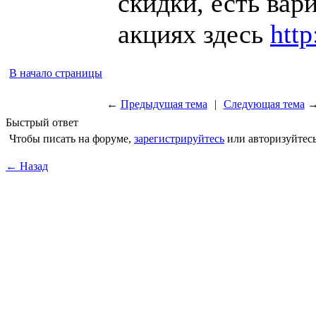
скидки, есть вар
акциях здесь
htt
В начало страницы
←
Предыдущая тема
|
Следующая тема
Быстрый ответ
Чтобы писать на форуме,
зарегистрируйтесь
или авторизуйтесь
← Назад