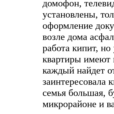
домофон, телевид
установлены, тол
оформление доку
возле дома асфа
работа кипит, но
квартиры имеют 
каждый найдет о
заинтересовала к
семья большая, б
микрорайоне и ва