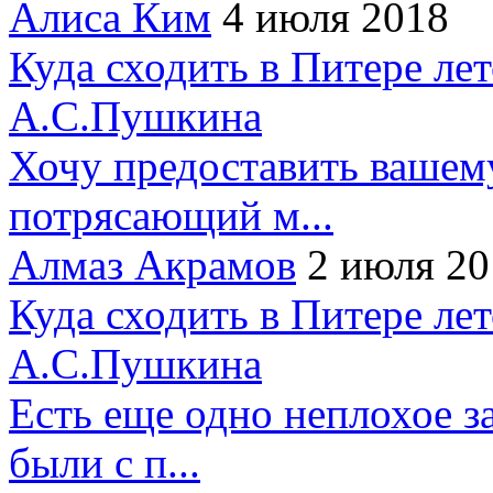
Алиса Ким
4 июля 2018
Куда сходить в Питере ле
А.С.Пушкина
Хочу предоставить вашем
потрясающий м...
Алмаз Акрамов
2 июля 20
Куда сходить в Питере ле
А.С.Пушкина
Есть еще одно неплохое за
были с п...