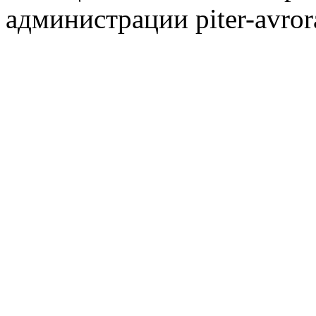
администрации piter-avror
сообщества
|
Карта сайта