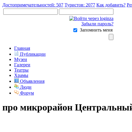
Достопримечательностей: 507
Туристов: 2077
Как добавить?
Ре
Забыли пароль?
Запомнить меня
Главная
Публикации
Музеи
Галереи
Театры
Храмы
Объявления
Люди
Форум
про микрорайон Центральны