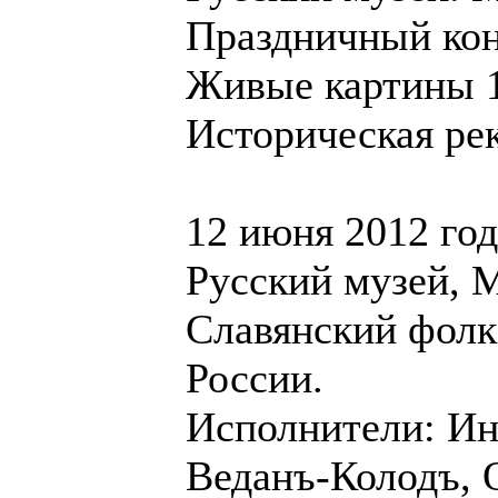
Праздничный кон
Живые картины 1
Историческая ре
12 июня 2012 год
Русский музей, 
Славянский фолк
России.
Исполнители: Ин
Веданъ-Колодъ, 