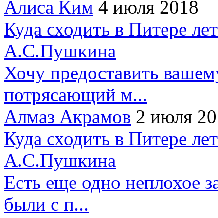
Алиса Ким
4 июля 2018
Куда сходить в Питере ле
А.С.Пушкина
Хочу предоставить вашем
потрясающий м...
Алмаз Акрамов
2 июля 20
Куда сходить в Питере ле
А.С.Пушкина
Есть еще одно неплохое за
были с п...