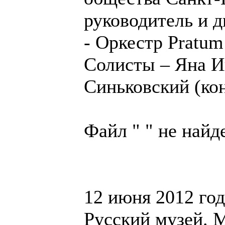
руководитель и 
- Оркестр Pratum
Солисты – Яна И
Синьковский (кон
Файл " " не найд
12 июня 2012 год
Русский музей. 