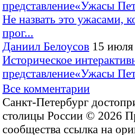
представление«Ужасы Пет
Не назвать это ужасами, к
прог...
Даниил Белоусов
15 июля
Историческое интерактив
представление«Ужасы Пет
Все комментарии
Санкт-Петербург достопр
столицы России © 2026 П
сообщества ссылка на ори