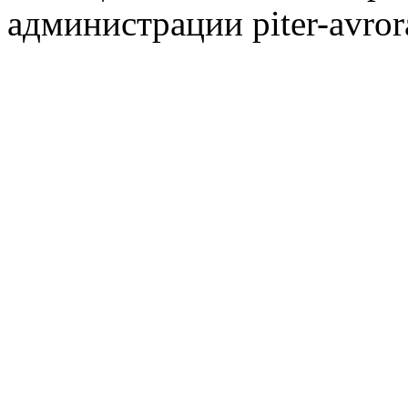
администрации piter-avror
сообщества
|
Карта сайта