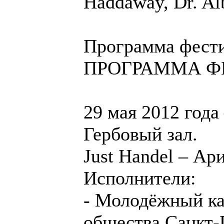
Haddaway, Dr. Al
Программа фести
ПРОГРАММА Ф
29 мая 2012 год
Гербовый зал.
Just Handel – Ар
Исполнители:
- Молодёжный к
общества Санкт-