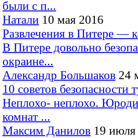
были с п...
Натали
10 мая 2016
Развлечения в Питере — 
В Питере довольно безопа
окраине...
Александр Большаков
24 
10 советов безопасности 
Неплохо- неплохо. Юроди
комнат ...
Максим Данилов
19 июля