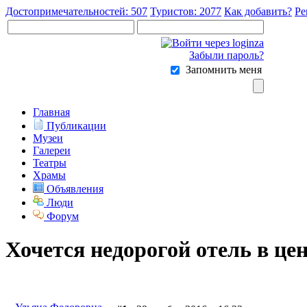
Достопримечательностей: 507
Туристов: 2077
Как добавить?
Ре
Забыли пароль?
Запомнить меня
Главная
Публикации
Музеи
Галереи
Театры
Храмы
Объявления
Люди
Форум
Хочется недорогой отель в це