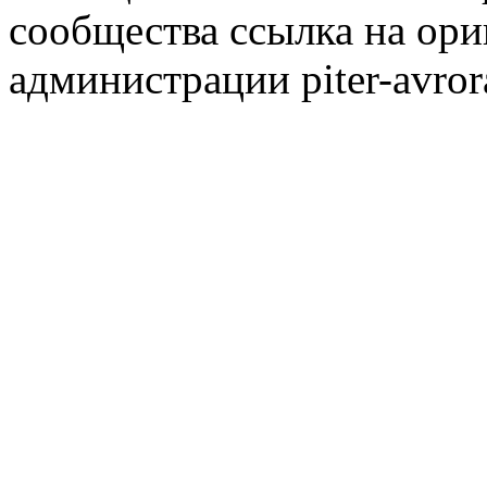
сообщества ссылка на ори
администрации piter-avror
сообщества
|
Карта сайта