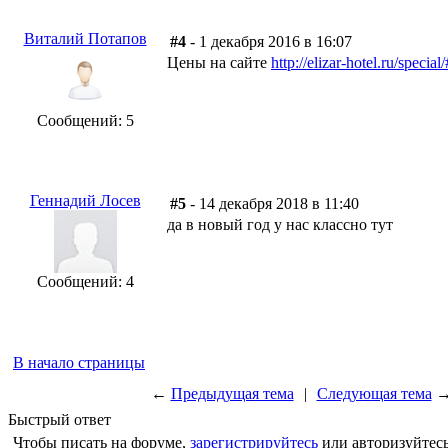
Виталий Потапов
#4
- 1 декабря 2016 в 16:07
Цены на сайте
http://elizar-hotel.ru/specia
Сообщений: 5
Геннадий Лосев
#5
- 14 декабря 2018 в 11:40
да в новый год у нас классно тут
Сообщений: 4
В начало страницы
←
Предыдущая тема
|
Следующая тема
Быстрый ответ
Чтобы писать на форуме,
зарегистрируйтесь
или авторизуйтесь