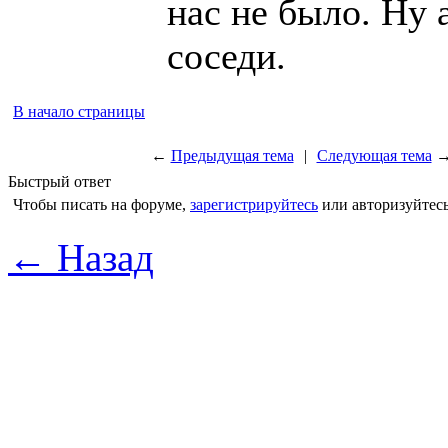
нас не было. Ну 
соседи.
В начало страницы
←
Предыдущая тема
|
Следующая тема
Быстрый ответ
Чтобы писать на форуме,
зарегистрируйтесь
или авторизуйтесь
← Назад