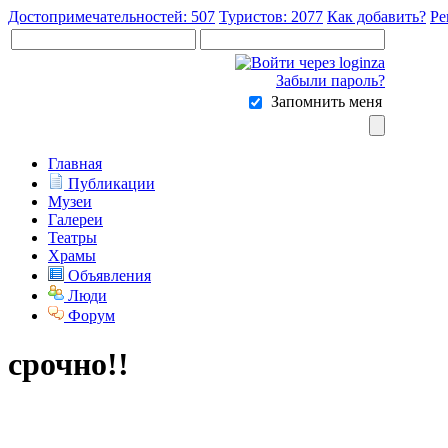
Достопримечательностей: 507
Туристов: 2077
Как добавить?
Ре
Забыли пароль?
Запомнить меня
Главная
Публикации
Музеи
Галереи
Театры
Храмы
Объявления
Люди
Форум
срочно!!