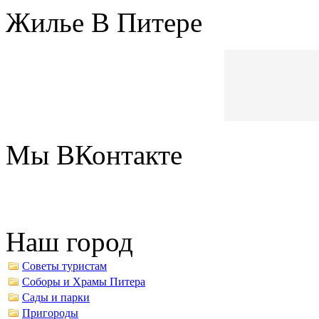
Жилье В Питере
Мы ВКонтакте
Наш город
Советы туристам
Соборы и Храмы Питера
Сады и парки
Пригороды