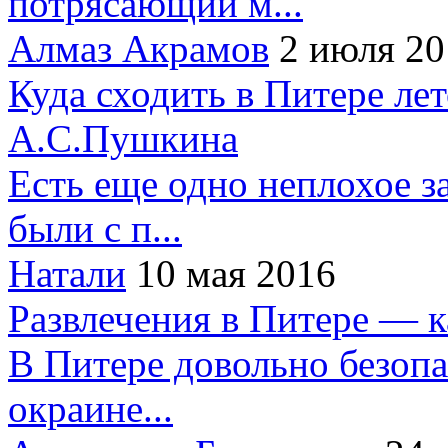
потрясающий м...
Алмаз Акрамов
2 июля 20
Куда сходить в Питере ле
А.С.Пушкина
Есть еще одно неплохое за
были с п...
Натали
10 мая 2016
Развлечения в Питере — 
В Питере довольно безопа
окраине...