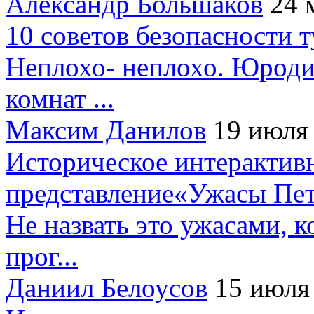
Александр Большаков
24 
10 советов безопасности 
Неплохо- неплохо. Юроди
комнат ...
Максим Данилов
19 июля
Историческое интерактив
представление«Ужасы Пет
Не назвать это ужасами, к
прог...
Даниил Белоусов
15 июля