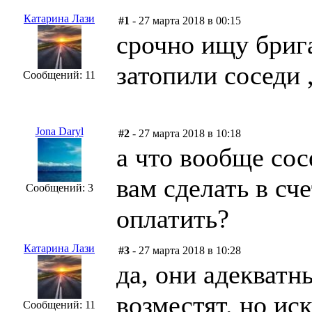
Катарина Лази
#1
- 27 марта 2018 в 00:15
срочно ищу бриг
затопили соседи 
Сообщений: 11
Jona Daryl
#2
- 27 марта 2018 в 10:18
а что вообще сос
вам сделать в сч
Сообщений: 3
оплатить?
Катарина Лази
#3
- 27 марта 2018 в 10:28
да, они адекватн
возместят. но ис
Сообщений: 11