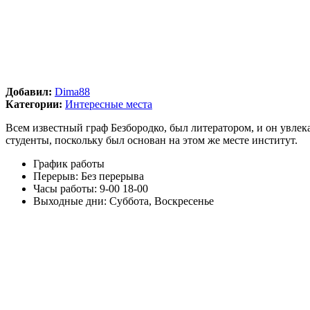
Добавил:
Dima88
Категории:
Интересные места
Всем известный граф Безбородко, был литератором, и он увлека
студенты, поскольку был основан на этом же месте институт.
График работы
Перерыв:
Без перерыва
Часы работы:
9-00 18-00
Выходные дни:
Суббота, Воскресенье