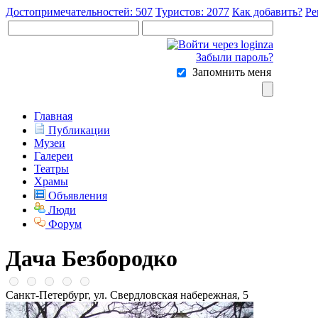
Достопримечательностей: 507
Туристов: 2077
Как добавить?
Ре
Забыли пароль?
Запомнить меня
Главная
Публикации
Музеи
Галереи
Театры
Храмы
Объявления
Люди
Форум
Дача Безбородко
Санкт-Петербург, ул. Свердловская набережная, 5