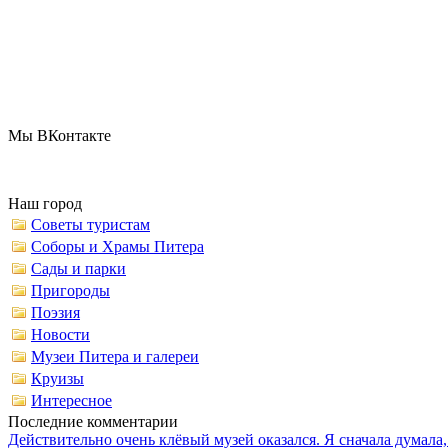
Мы ВКонтакте
Наш город
Советы туристам
Соборы и Храмы Питера
Сады и парки
Пригороды
Поэзия
Новости
Музеи Питера и галереи
Круизы
Интересное
Последние комментарии
Действительно очень клёвый музей оказался. Я сначала думала,.