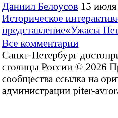
Даниил Белоусов
15 июля
Историческое интерактив
представление«Ужасы Пет
Все комментарии
Санкт-Петербург достопр
столицы России © 2026 П
сообщества ссылка на ори
администрации piter-avror
сообщества
|
Карта сайта