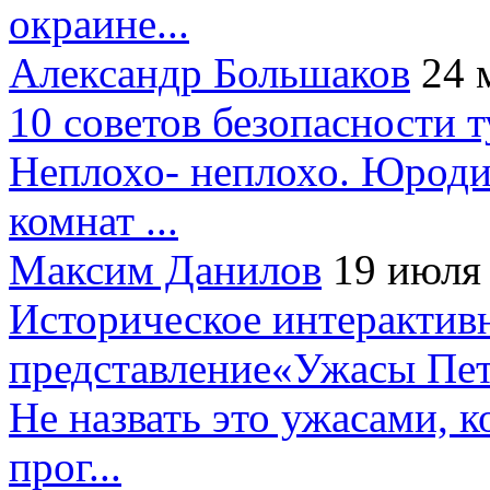
окраине...
Александр Большаков
24 
10 советов безопасности 
Неплохо- неплохо. Юроди
комнат ...
Максим Данилов
19 июля
Историческое интерактив
представление«Ужасы Пет
Не назвать это ужасами, к
прог...