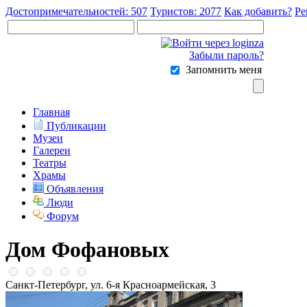
Достопримечательностей: 507
Туристов: 2077
Как добавить?
Ре
Забыли пароль?
Запомнить меня
Главная
Публикации
Музеи
Галереи
Театры
Храмы
Объявления
Люди
Форум
Дом Фофановых
Санкт-Петербург, ул. 6-я Красноармейская, 3