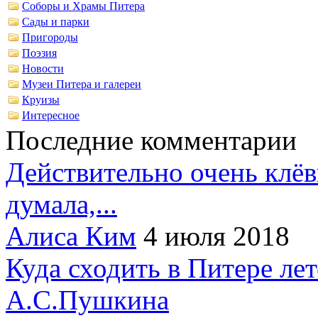
Соборы и Храмы Питера
Сады и парки
Пригороды
Поэзия
Новости
Музеи Питера и галереи
Круизы
Интересное
Последние комментарии
Действительно очень клёв
думала,...
Алиса Ким
4 июля 2018
Куда сходить в Питере ле
А.С.Пушкина