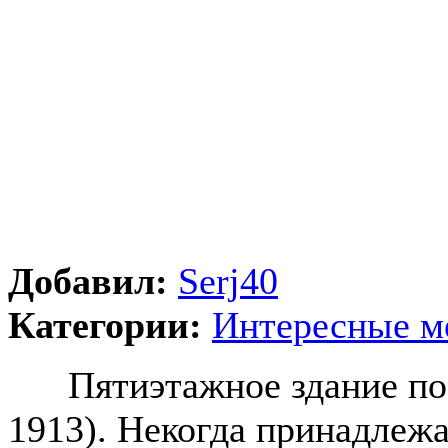
Добавил:
Serj40
Категории:
Интересные м
Пятиэтажное здание пост
1913). Некогда принадлежа