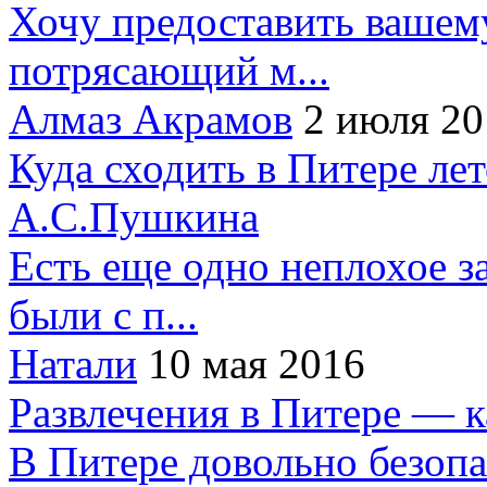
Хочу предоставить вашем
потрясающий м...
Алмаз Акрамов
2 июля 20
Куда сходить в Питере ле
А.С.Пушкина
Есть еще одно неплохое за
были с п...
Натали
10 мая 2016
Развлечения в Питере — 
В Питере довольно безопа