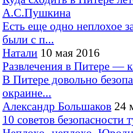
А.С.Пушкина
Есть еще одно неплохое за
были с п...
Натали
10 мая 2016
Развлечения в Питере — 
В Питере довольно безопа
окраине...
Александр Большаков
24 
10 советов безопасности 
Неплохо- неплохо. Юроди