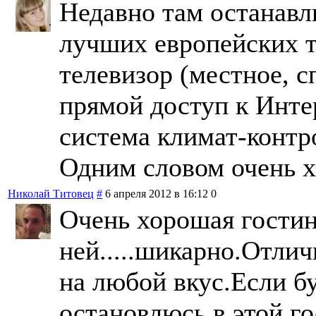
Недавно там останавл
лучших европейских т
телевизор (местное, с
прямой доступ к Инте
система климат-контр
Одним словом очень х
Николай Титовец
#
6 апреля 2012 в 16:12
0
Очень хорошая гостини
ней.....шикарно.Отли
на любой вкус.Если б
остановлюсь в этой г