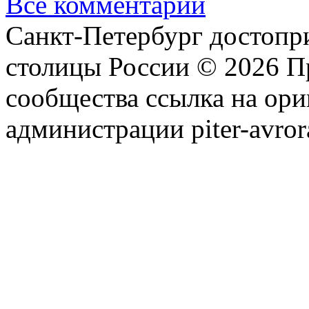
Все комментарии
Санкт-Петербург достопр
столицы России © 2026 П
сообщества ссылка на ори
администрации piter-avror
сообщества
|
Карта сайта