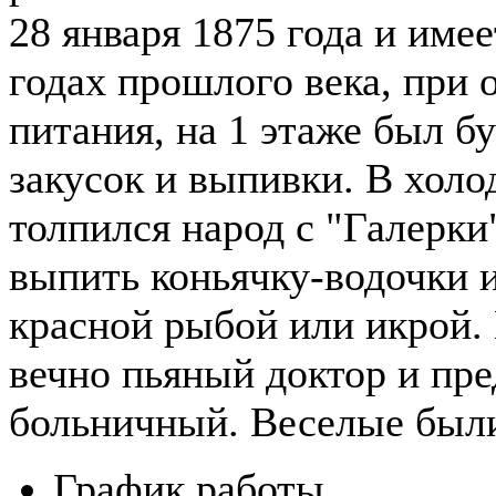
28 января 1875 года и име
годах прошлого века, при
питания, на 1 этаже был 
закусок и выпивки. В холо
толпился народ с "Галерки
выпить коньячку-водочки и
красной рыбой или икрой.
вечно пьяный доктор и пре
больничный. Веселые были
График работы