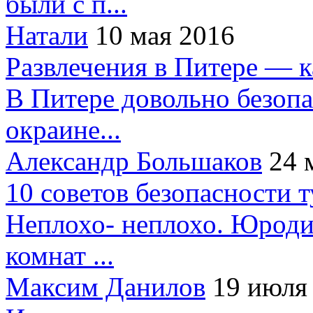
были с п...
Натали
10 мая 2016
Развлечения в Питере — 
В Питере довольно безопа
окраине...
Александр Большаков
24 
10 советов безопасности 
Неплохо- неплохо. Юроди
комнат ...
Максим Данилов
19 июля