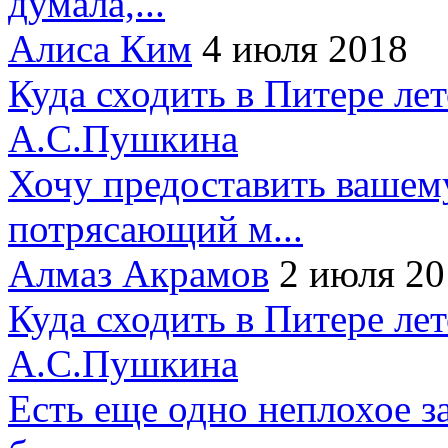
думала,...
Алиса Ким
4 июля 2018
Куда сходить в Питере ле
А.С.Пушкина
Хочу предоставить вашем
потрясающий м...
Алмаз Акрамов
2 июля 20
Куда сходить в Питере ле
А.С.Пушкина
Есть еще одно неплохое за