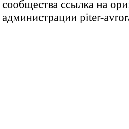
сообщества ссылка на ори
администрации piter-avror
сообщества
|
Карта сайта