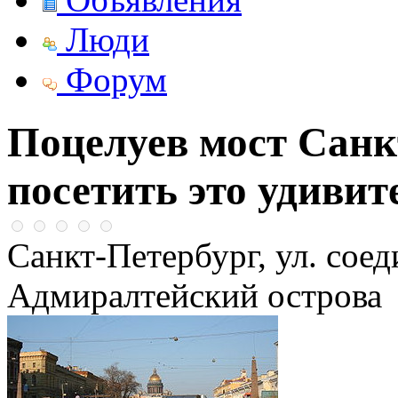
Люди
Форум
Поцелуев мост Санк
посетить это удивит
Санкт-Петербург, ул. сое
Адмиралтейский острова