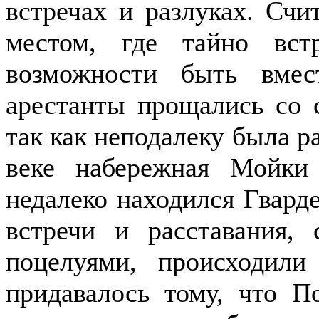
встречах и разлуках. Счи
местом, где тайно вс
возможности быть вмес
арестанты прощались со
так как неподалеку была р
веке набережная Мойки 
недалеко находился Гварде
встречи и расставания,
поцелуями, происходили
придавалось тому, что П