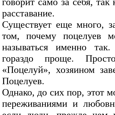
говорит само за себя, так
расставание.
Существует еще много, з
том, почему поцелуев м
называться именно так.
гораздо проще. Прост
«Поцелуй», хозяином за
Поцелуев.
Однако, до сих пор, этот 
переживаниями и любовн
если люди, прежде чем р