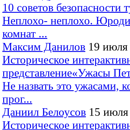
10 советов безопасности 
Неплохо- неплохо. Юроди
комнат ...
Максим Данилов
19 июля
Историческое интерактив
представление«Ужасы Пет
Не назвать это ужасами, к
прог...
Даниил Белоусов
15 июля
Историческое интерактив