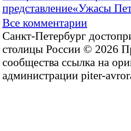
представление«Ужасы Пет
Все комментарии
Санкт-Петербург достопр
столицы России © 2026 П
сообщества ссылка на ори
администрации piter-avror
сообщества
|
Карта сайта