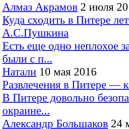
Алмаз Акрамов
2 июля 20
Куда сходить в Питере ле
А.С.Пушкина
Есть еще одно неплохое за
были с п...
Натали
10 мая 2016
Развлечения в Питере — 
В Питере довольно безопа
окраине...
Александр Большаков
24 