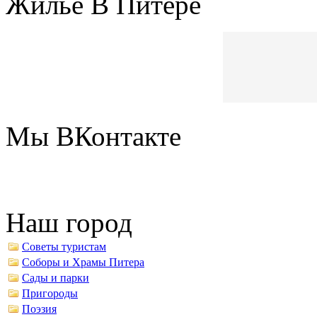
Жилье В Питере
Мы ВКонтакте
Наш город
Советы туристам
Соборы и Храмы Питера
Сады и парки
Пригороды
Поэзия