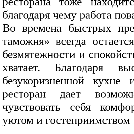
ресторана тоже находит
благодаря чему работа пова
Во времена быстрых пре
таможня» всегда остаетс
безмятежности и спокойств
хватает. Благодаря в
безукоризненной кухне 
ресторан дает возмож
чувствовать себя комфо
уютом и гостеприимством