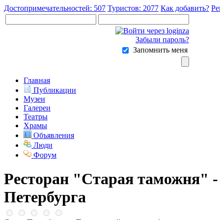
Достопримечательностей: 507
Туристов: 2077
Как добавить?
Ре
Забыли пароль?
Запомнить меня
Главная
Публикации
Музеи
Галереи
Театры
Храмы
Объявления
Люди
Форум
Ресторан "Старая таможня" -
Петербурга