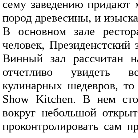
сему заведению придают 
пород древесины, и изыск
В основном зале рестор
человек, Президенстский з
Винный зал рассчитан н
отчетливо увидеть ве
кулинарных шедевров, то
Show Kitchen. В нем ст
вокруг небольшой откры
проконтролировать сам пр