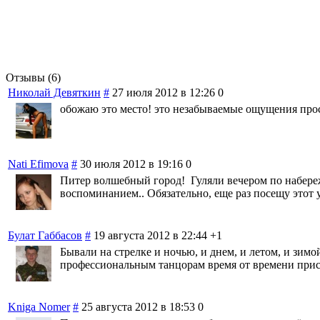
Отзывы (6)
Николай Девяткин
#
27 июля 2012 в 12:26
0
обожаю это место! это незабываемые ощущения прост
Nati Efimova
#
30 июля 2012 в 19:16
0
Питер волшебный город! Гуляли вечером по набереж
воспоминанием.. Обязательно, еще раз посещу этот 
Булат Габбасов
#
19 августа 2012 в 22:44
+1
Бывали на стрелке и ночью, и днем, и летом, и зим
профессиональным танцорам время от времени прис
Kniga Nomer
#
25 августа 2012 в 18:53
0