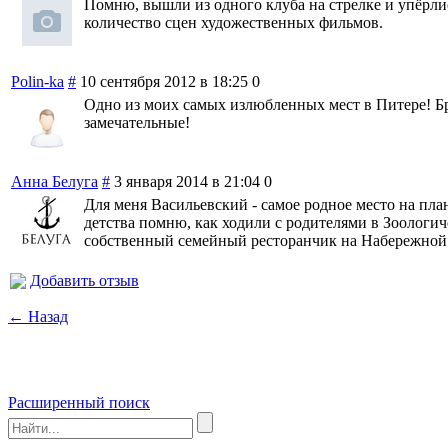
Помню, вышли из одного клуба на стрелке и упёрлись
количество сцен художественных фильмов.
Polin-ka
#
10 сентября 2012 в 18:25
0
Одно из моих самых излюбленных мест в Питере! Бро
замечательные!
Анна Белуга
#
3 января 2014 в 21:04
0
Для меня Васильевский - самое родное место на пл
детства помню, как ходили с родителями в Зоологич
собственный семейный ресторанчик на Набережной М
Добавить отзыв
← Назад
Расширенный поиск