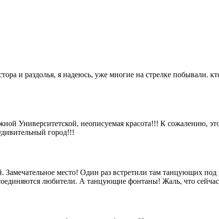
ора и раздолья, я надеюсь, уже многие на стрелке побывали. кто
ной Университетской, неописуемая красота!!! К сожалению, это
удивительный город!!!
ой. Замечательное место! Один раз встретили там танцующих под
оединяются любители. А танцующие фонтаны! Жаль, что сейчас 