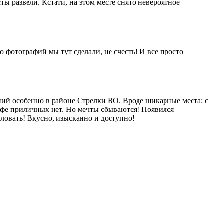
ты развели. Кстати, на этом месте снято невероятное
 фотографий мы тут сделали, не счесть! И все просто
ний особенно в районе Стрелки ВО. Вроде шикарные места: с
кафе приличных нет. Но мечты сбываются! Появился
ловать! Вкусно, изысканно и доступно!