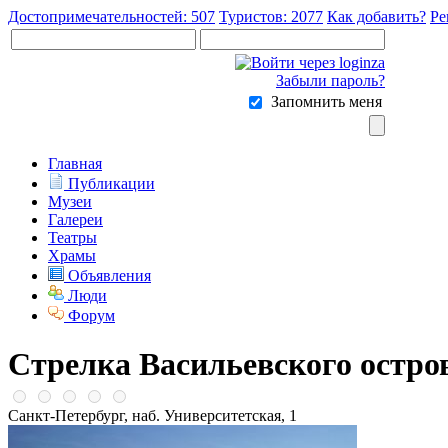
Достопримечательностей: 507
Туристов: 2077
Как добавить?
Ре
Забыли пароль?
Запомнить меня
Главная
Публикации
Музеи
Галереи
Театры
Храмы
Объявления
Люди
Форум
Стрелка Васильевского остро
Санкт-Петербург, наб. Университетская, 1