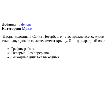
Добавил:
valencia
Категории:
Музеи
Дворы-колодцы в Санкт-Петербурге - это, прежде всего, музе
стыке двух домов и, даже, имеют крышу. Иногда парадный вход
График работы
Перерыв:
Без перерыва
Выходные дни:
Без выходных