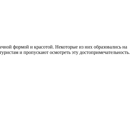
ычной формой и красотой. Некоторые из них образовались на
 туристам и пропускают осмотреть эту достопримечательность.