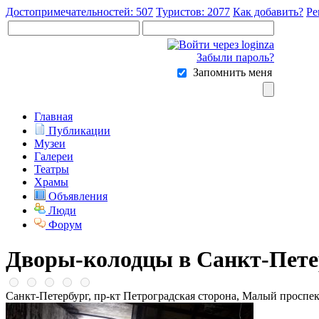
Достопримечательностей: 507
Туристов: 2077
Как добавить?
Ре
Забыли пароль?
Запомнить меня
Главная
Публикации
Музеи
Галереи
Театры
Храмы
Объявления
Люди
Форум
Дворы-колодцы в Санкт-Пете
Санкт-Петербург, пр-кт Петроградская сторона, Малый проспек