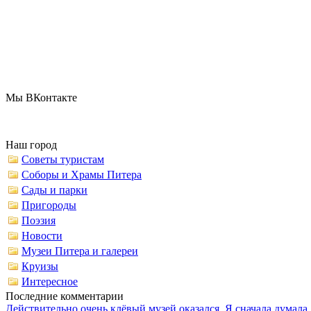
Мы ВКонтакте
Наш город
Советы туристам
Соборы и Храмы Питера
Сады и парки
Пригороды
Поэзия
Новости
Музеи Питера и галереи
Круизы
Интересное
Последние комментарии
Действительно очень клёвый музей оказался. Я сначала думала,.