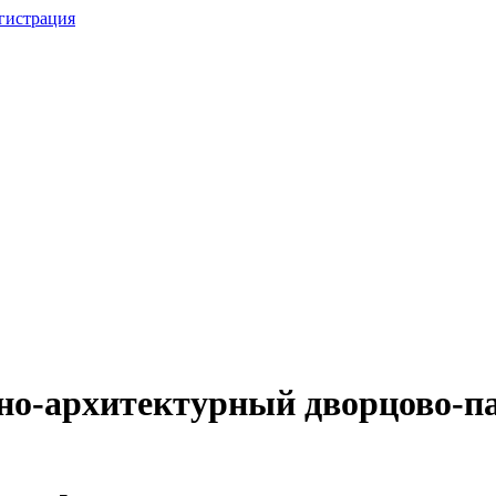
гистрация
но-архитектурный дворцово-п