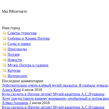
Мы ВКонтакте
Наш город
Советы туристам
Соборы и Храмы Питера
Сады и парки
Пригороды
Поэзия
Новости
Музеи Питера и галереи
Круизы
Интересное
Последние комментарии
Действительно очень клёвый музей оказался. Я сначала думала,.
Алиса Ким
4 июля 2018
Куда сходить в Питере летом? Музей-квартира А.С.Пушкина
Хочу предоставить вашему вниманию, необычный и потрясающ
Алмаз Акрамов
2 июля 2018
Куда сходить в Питере летом? Музей-квартира А.С.Пушкина