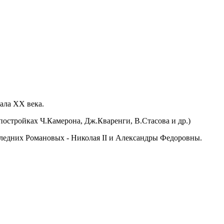
ала ХХ века.
постройках Ч.Камерона, Дж.Кваренги, В.Стасова и др.)
следних Романовых - Николая II и Александры Федоровны.