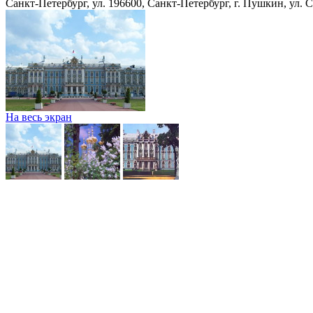
Санкт-Петербург, ул. 196600, Санкт-Петербург, г. Пушкин, ул. С
На весь экран