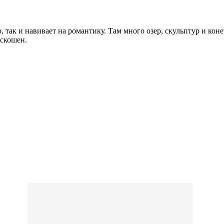
 так и навивает на романтику. Там много озер, скульптур и конеч
оскошен.