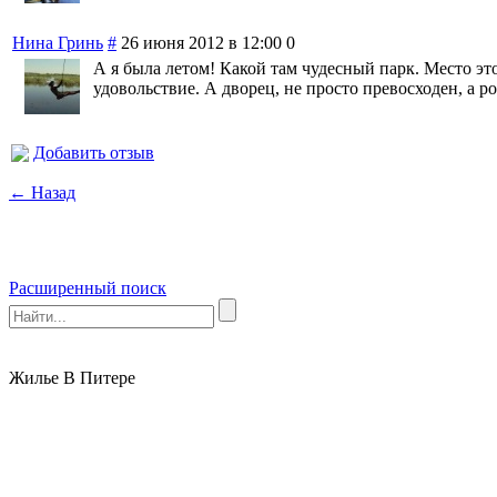
Нина Гринь
#
26 июня 2012 в 12:00
0
А я была летом! Какой там чудесный парк. Место это,
удовольствие. А дворец, не просто превосходен, а р
Добавить отзыв
← Назад
Расширенный поиск
Жилье В Питере