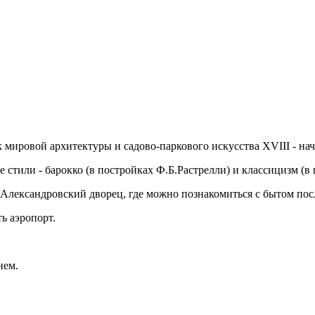
мировой архитектуры и садово-паркового искусства XVIII - нач
стили - барокко (в постройках Ф.Б.Растрелли) и классицизм (в 
 Александровский дворец, где можно познакомиться с бытом по
ь аэропорт.
нем.