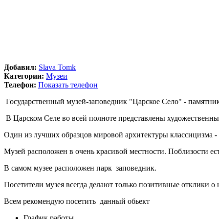
Добавил:
Slava Tomk
Категории:
Музеи
Телефон:
Показать телефон
Государственный музей-заповедник "Царское Село" - памятник 
В Царском Селе во всей полноте представлены художественные 
Один из лучших образцов мировой архитектуры классицизма -
Музей расположен в очень красивой местности. Поблизости ест
В самом музее расположен парк заповедник.
Посетители музея всегда делают только позитивные отклики о 
Всем рекомендую посетить данный обьект
График работы