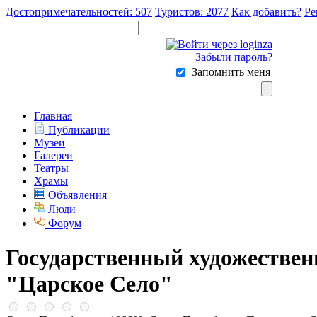
Достопримечательностей: 507
Туристов: 2077
Как добавить?
Ре
Забыли пароль?
Запомнить меня
Главная
Публикации
Музеи
Галереи
Театры
Храмы
Объявления
Люди
Форум
Государственный художествен
"Царское Село"