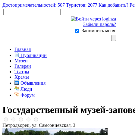
Достопримечательностей: 507
Туристов: 2077
Как добавить?
Ре
Забыли пароль?
Запомнить меня
Главная
Публикации
Музеи
Галереи
Театры
Храмы
Объявления
Люди
Форум
Государственный музей-запов
Петродворец, ул. Самсониевская, 3