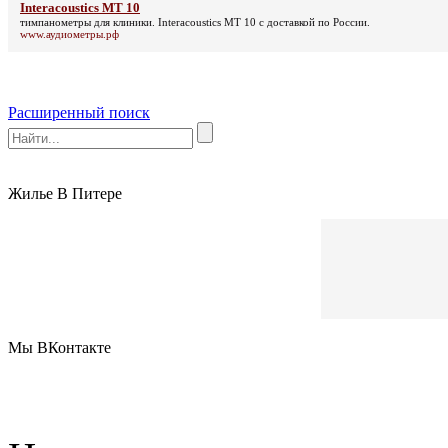
Interacoustics MT 10
тимпанометры для клиники.
Interacoustics MT 10
с доставкой по России.
www.аудиометры.рф
Расширенный поиск
Жилье В Питере
Мы ВКонтакте