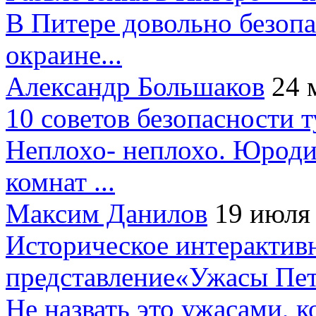
В Питере довольно безопа
окраине...
Александр Большаков
24 
10 советов безопасности 
Неплохо- неплохо. Юроди
комнат ...
Максим Данилов
19 июля
Историческое интерактив
представление«Ужасы Пет
Не назвать это ужасами, к