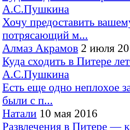
А.С.Пушкина
Хочу предоставить вашем
потрясающий м...
Алмаз Акрамов
2 июля 20
Куда сходить в Питере ле
А.С.Пушкина
Есть еще одно неплохое за
были с п...
Натали
10 мая 2016
Развлечения в Питере — 