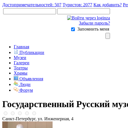
Достопримечательностей: 507
Туристов: 2077
Как добавить?
Ре
Забыли пароль?
Запомнить меня
Главная
Публикации
Музеи
Галереи
Театры
Храмы
Объявления
Люди
Форум
Государственный Русский муз
Санкт-Петербург, ул. Инженерная, 4