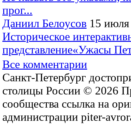
прог...
Даниил Белоусов
15 июля
Историческое интерактив
представление«Ужасы Пет
Все комментарии
Санкт-Петербург достопр
столицы России © 2026 П
сообщества ссылка на ори
администрации piter-avror
сообщества
|
Карта сайта