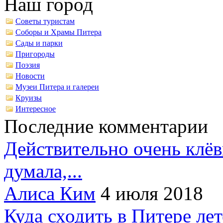
Наш город
Советы туристам
Соборы и Храмы Питера
Сады и парки
Пригороды
Поэзия
Новости
Музеи Питера и галереи
Круизы
Интересное
Последние комментарии
Действительно очень клёв
думала,...
Алиса Ким
4 июля 2018
Куда сходить в Питере ле