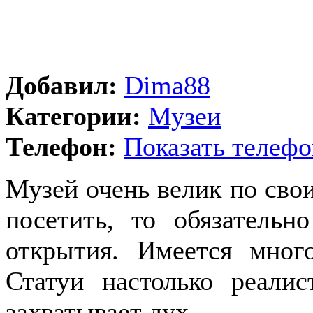
Добавил:
Dima88
Категории:
Музеи
Телефон:
Показать телефо
Музей очень велик по сво
посетить, то обязатель
открытия. Имеется мног
Статуи настолько реали
захватывает дух.