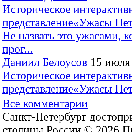
Историческое интерактив
представление«Ужасы Пет
Не назвать это ужасами, к
прог...
Даниил Белоусов
15 июля
Историческое интерактив
представление«Ужасы Пет
Все комментарии
Санкт-Петербург достопр
столицы России © 2026 П