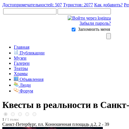
Достопримечательностей: 507
Туристов: 2077
Как добавить?
Ре
Забыли пароль?
Запомнить меня
Главная
Публикации
Музеи
Галереи
Театры
Храмы
Объявления
Люди
Форум
Квесты в реальности в Санкт
1 /
1 голос
Санкт-Петербург, пл. Конюшенная площадь д.2, 2 - 39