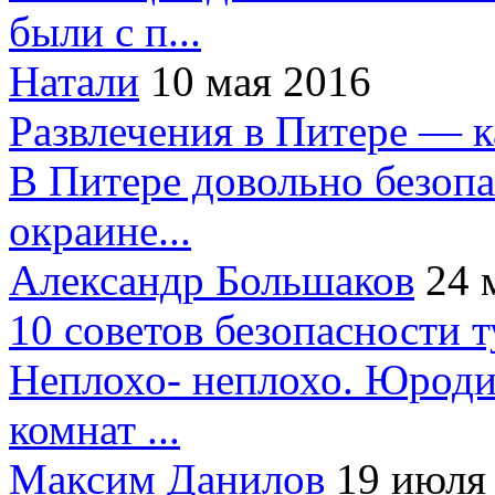
были с п...
Натали
10 мая 2016
Развлечения в Питере — 
В Питере довольно безопа
окраине...
Александр Большаков
24 
10 советов безопасности 
Неплохо- неплохо. Юроди
комнат ...
Максим Данилов
19 июля