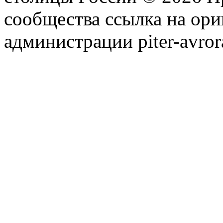
сообщества ссылка на ори
администрации piter-avror
сообщества
|
Карта сайта