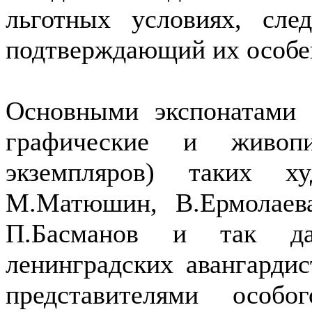
льготных условиях, сле
подтверждающий их особе
Основными экспонатами 
графические и живоп
экземпляров) таких ху
М.Матюшин, В.Ермолаева
П.Басманов и так да
ленинградских авангарди
представителями особо