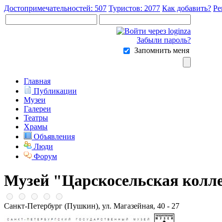
Достопримечательностей: 507
Туристов: 2077
Как добавить?
Ре
Забыли пароль?
Запомнить меня
Главная
Публикации
Музеи
Галереи
Театры
Храмы
Объявления
Люди
Форум
Музей "Царскосельская колл
Санкт-Петербург (Пушкин), ул. Магазейная, 40 - 27