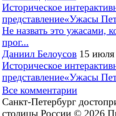
Историческое интерактив
представление«Ужасы Пет
Не назвать это ужасами, к
прог...
Даниил Белоусов
15 июля
Историческое интерактив
представление«Ужасы Пет
Все комментарии
Санкт-Петербург достопр
столицы России © 2026 П