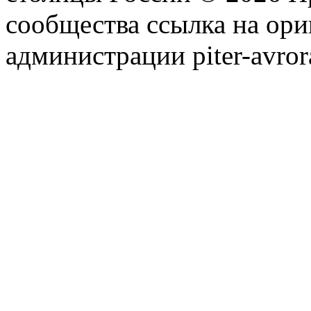
сообщества ссылка на ори
администрации piter-avror
сообщества
|
Карта сайта