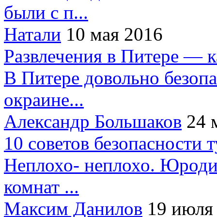
были с п...
Натали
10 мая 2016
Развлечения в Питере — 
В Питере довольно безопа
окраине...
Александр Большаков
24 
10 советов безопасности 
Неплохо- неплохо. Юроди
комнат ...
Максим Данилов
19 июля