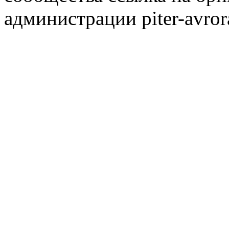
администрации piter-avror
сообщества
|
Карта сайта