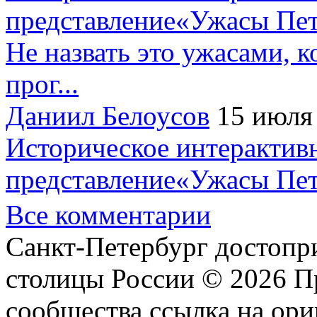
представление«Ужасы Пет
Не назвать это ужасами, к
прог...
Даниил Белоусов
15 июля
Историческое интерактив
представление«Ужасы Пет
Все комментарии
Санкт-Петербург достопр
столицы России © 2026 П
сообщества ссылка на ори