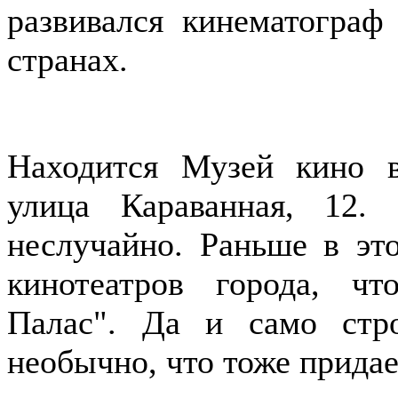
развивался кинематограф
странах.
Находится Музей кино в
улица Караванная, 12.
неслучайно. Раньше в эт
кинотеатров города, ч
Палас". Да и само стро
необычно, что тоже прида