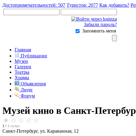
Достопримечательностей: 507
Туристов: 2077
Как добавить?
Ре
Забыли пароль?
Запомнить меня
Главная
Публикации
Музеи
Галереи
Театры
Храмы
Объявления
Люди
Форум
Музей кино в Санкт-Петербур
1 /
1 голос
Санкт-Петербург, ул. Караванная, 12