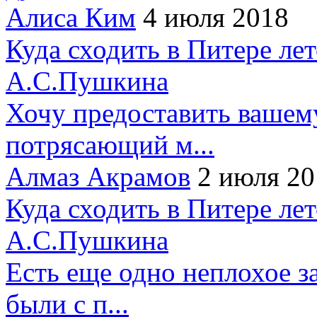
Алиса Ким
4 июля 2018
Куда сходить в Питере ле
А.С.Пушкина
Хочу предоставить вашем
потрясающий м...
Алмаз Акрамов
2 июля 20
Куда сходить в Питере ле
А.С.Пушкина
Есть еще одно неплохое за
были с п...